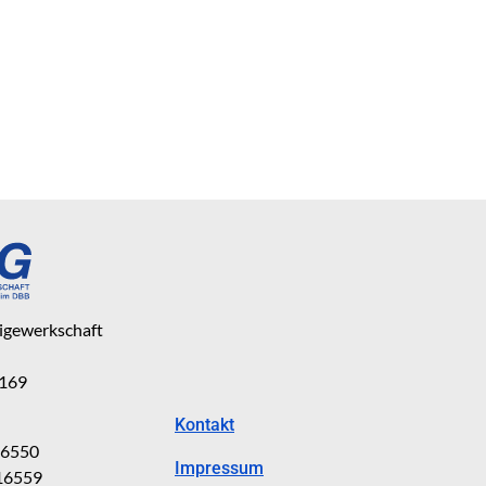
eigewerkschaft
 169
Kontakt
816550
Impressum
816559