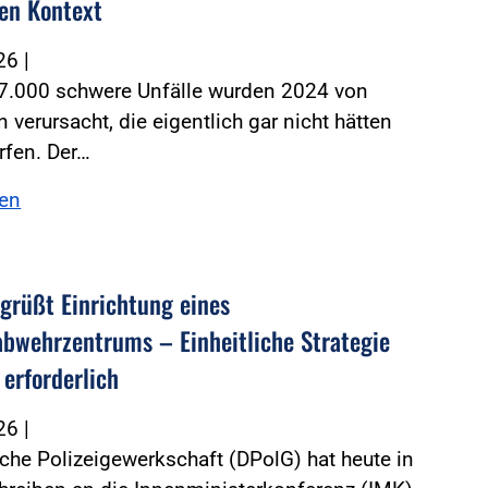
hen Kontext
026
|
 7.000 schwere Unfälle wurden 2024 von
verursacht, die eigentlich gar nicht hätten
rfen. Der…
sen
grüßt Einrichtung eines
bwehrzentrums – Einheitliche Strategie
 erforderlich
026
|
che Polizeigewerkschaft (DPolG) hat heute in