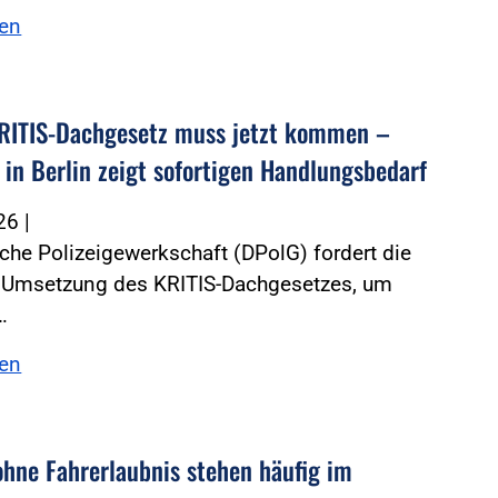
sen
RITIS-Dachgesetz muss jetzt kommen –
 in Berlin zeigt sofortigen Handlungsbedarf
026
|
che Polizeigewerkschaft (DPolG) fordert die
e Umsetzung des KRITIS-Dachgesetzes, um
…
sen
ohne Fahrerlaubnis stehen häufig im