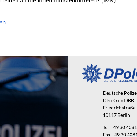
hreiben an die Innenministerkonferenz (IMK)
sen
Deutsche Poliz
DPolG im DBB
Friedrichstraße
10117 Berlin
Tel. +49 30 40
Fax +49 30 40