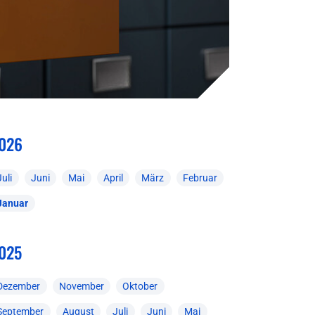
026
Juli
Juni
Mai
April
März
Februar
Januar
025
Dezember
November
Oktober
September
August
Juli
Juni
Mai