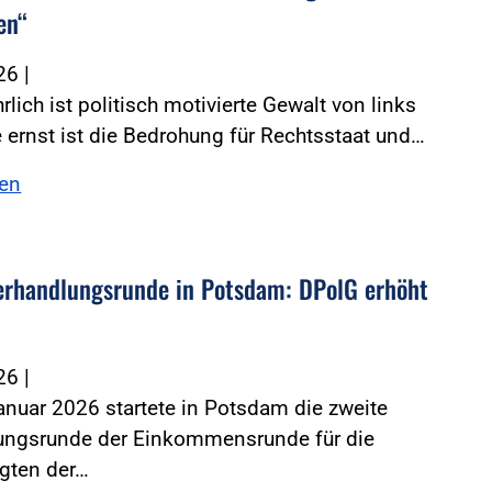
en“
026
|
rlich ist politisch motivierte Gewalt von links
 ernst ist die Bedrohung für Rechtsstaat und…
sen
erhandlungsrunde in Potsdam: DPolG erhöht
026
|
nuar 2026 startete in Potsdam die zweite
ungsrunde der Einkommensrunde für die
igten der…