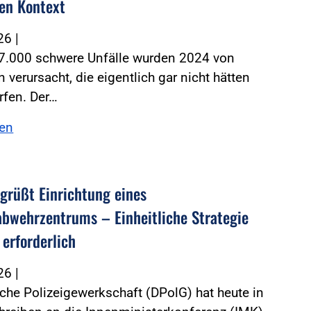
hen Kontext
026
|
 7.000 schwere Unfälle wurden 2024 von
verursacht, die eigentlich gar nicht hätten
rfen. Der…
sen
grüßt Einrichtung eines
bwehrzentrums – Einheitliche Strategie
 erforderlich
026
|
che Polizeigewerkschaft (DPolG) hat heute in