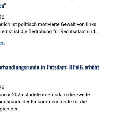
en“
026
|
rlich ist politisch motivierte Gewalt von links
 ernst ist die Bedrohung für Rechtsstaat und…
sen
erhandlungsrunde in Potsdam: DPolG erhöht
026
|
nuar 2026 startete in Potsdam die zweite
ungsrunde der Einkommensrunde für die
igten der…