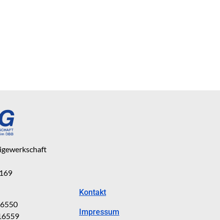
eigewerkschaft
 169
Kontakt
816550
Impressum
816559