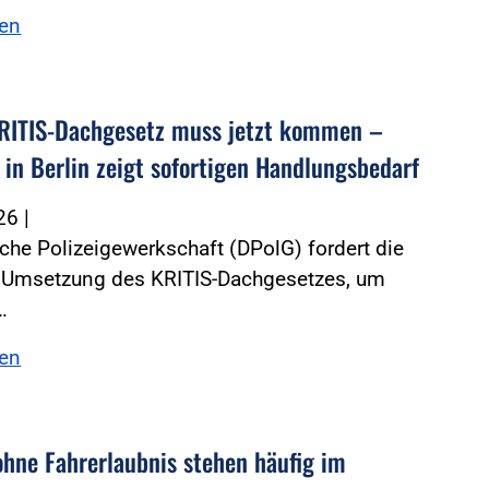
sen
RITIS-Dachgesetz muss jetzt kommen –
 in Berlin zeigt sofortigen Handlungsbedarf
026
|
che Polizeigewerkschaft (DPolG) fordert die
e Umsetzung des KRITIS-Dachgesetzes, um
…
sen
ohne Fahrerlaubnis stehen häufig im