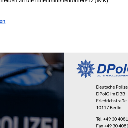
hreiben an die Innenministerkonferenz (IMK)
sen
Deutsche Poliz
DPolG im DBB
Friedrichstraße
10117 Berlin
Tel. +49 30 40
Fax +49 30 40