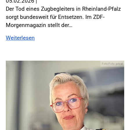
05.02.2026
|
Der Tod eines Zugbegleiters in Rheinland-Pfalz
sorgt bundesweit für Entsetzen. Im ZDF-
Morgenmagazin stellt der…
Weiterlesen
Foto:Foto: privat