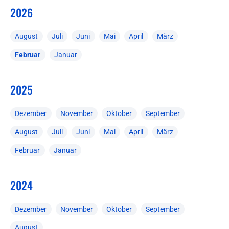
2026
August
Juli
Juni
Mai
April
März
Februar
Januar
2025
Dezember
November
Oktober
September
August
Juli
Juni
Mai
April
März
Februar
Januar
2024
Dezember
November
Oktober
September
August