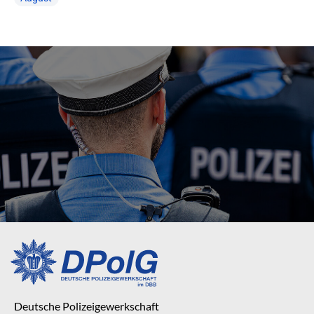
Deutsche Polizeigewerkschaft