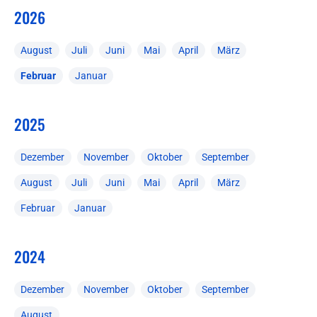
2026
August
Juli
Juni
Mai
April
März
Februar
Januar
2025
Dezember
November
Oktober
September
August
Juli
Juni
Mai
April
März
Februar
Januar
2024
Dezember
November
Oktober
September
August