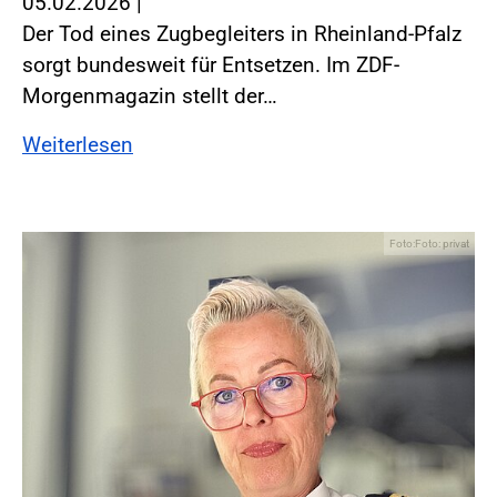
05.02.2026
|
Der Tod eines Zugbegleiters in Rheinland-Pfalz
sorgt bundesweit für Entsetzen. Im ZDF-
Morgenmagazin stellt der…
Weiterlesen
Foto:Foto: privat