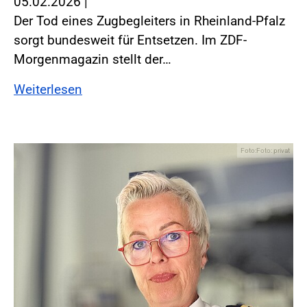
05.02.2026
|
Der Tod eines Zugbegleiters in Rheinland-Pfalz
sorgt bundesweit für Entsetzen. Im ZDF-
Morgenmagazin stellt der…
Weiterlesen
Foto:Foto: privat