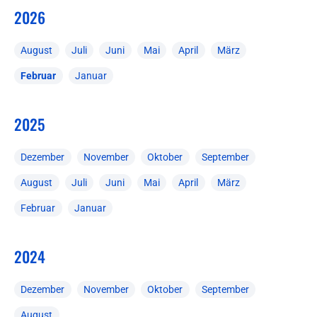
2026
August
Juli
Juni
Mai
April
März
Februar
Januar
2025
Dezember
November
Oktober
September
August
Juli
Juni
Mai
April
März
Februar
Januar
2024
Dezember
November
Oktober
September
August