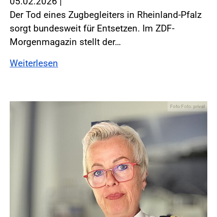
05.02.2026
|
Der Tod eines Zugbegleiters in Rheinland-Pfalz
sorgt bundesweit für Entsetzen. Im ZDF-
Morgenmagazin stellt der…
Weiterlesen
Foto:Foto: privat