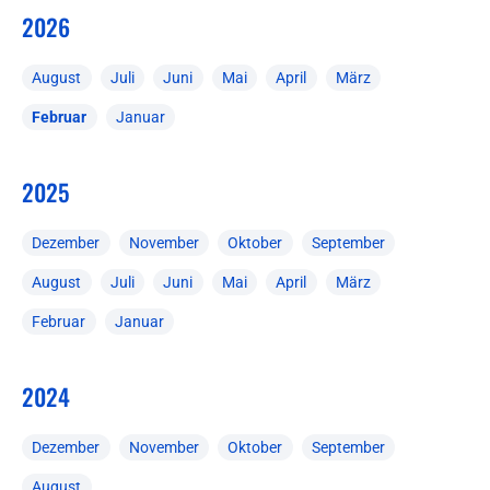
2026
August
Juli
Juni
Mai
April
März
Februar
Januar
2025
Dezember
November
Oktober
September
August
Juli
Juni
Mai
April
März
Februar
Januar
2024
Dezember
November
Oktober
September
August