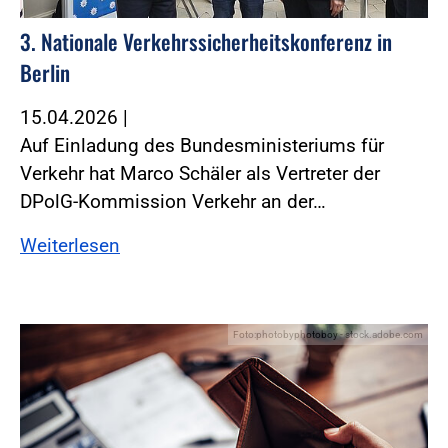
3. Nationale Verkehrssicherheitskonferenz in
Berlin
15.04.2026
|
Auf Einladung des Bundesministeriums für
Verkehr hat Marco Schäler als Vertreter der
DPolG-Kommission Verkehr an der…
Weiterlesen
Foto:photobyphotoboy - stock.adobe.com