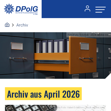
Archiv
Foto:Foto: fotomek - stock.adobe.com
Archiv aus April 2026
Foto:Foto: Valerii Evlakhov - stock.adobe.com