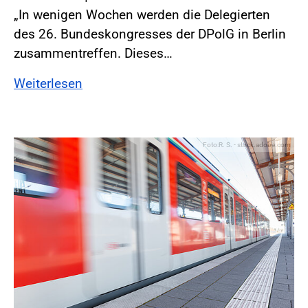
„In wenigen Wochen werden die Delegierten
des 26. Bundeskongresses der DPolG in Berlin
zusammentreffen. Dieses…
Weiterlesen
Foto:R. S. - stock.adobe.com