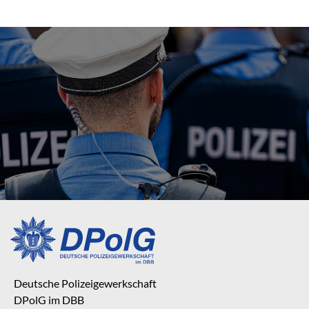
Deutsche Polizeigewerkschaft
DPolG im DBB