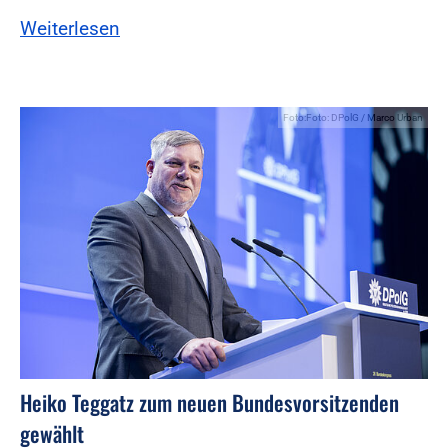
Weiterlesen
Foto:Foto: DPolG / Marco Urban
Heiko Teggatz zum neuen Bundesvorsitzenden
gewählt