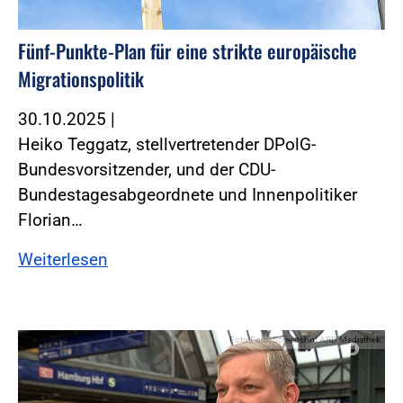
Fünf-Punkte-Plan für eine strikte europäische
Migrationspolitik
30.10.2025
|
Heiko Teggatz, stellvertretender DPolG-
Bundesvorsitzender, und der CDU-
Bundestagesabgeordnete und Innenpolitiker
Florian…
Weiterlesen
Foto:Foto: Screenshot ARD Mediathek