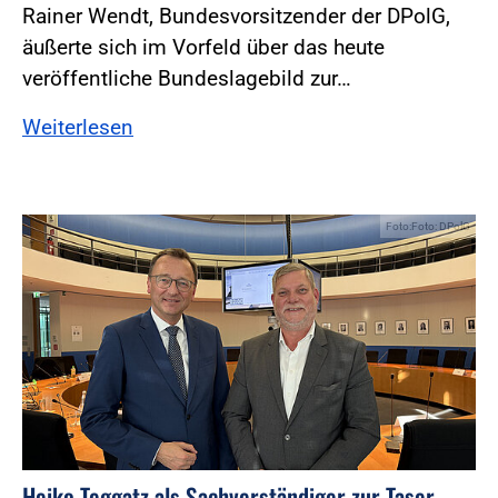
Rainer Wendt, Bundesvorsitzender der DPolG,
äußerte sich im Vorfeld über das heute
veröffentliche Bundeslagebild zur…
Weiterlesen
Foto:Foto: DPolG
Heiko Teggatz als Sachverständiger zur Taser-