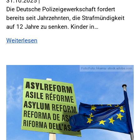
31.10.2025
|
Die Deutsche Polizeigewerkschaft fordert
bereits seit Jahrzehnten, die Strafmündigkeit
auf 12 Jahre zu senken. Kinder in…
Weiterlesen
Foto:Foto: hkama - stock.adobe.com