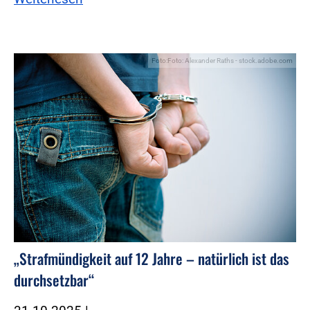
Foto:Foto: Alexander Raths - stock.adobe.com
„Strafmündigkeit auf 12 Jahre – natürlich ist das
durchsetzbar“