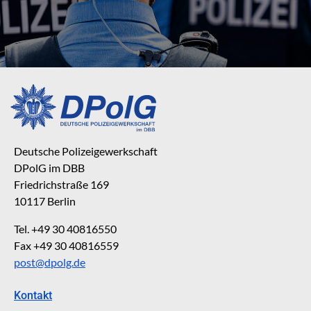
Deutsche Polizeigewerkschaft
DPolG im DBB
Friedrichstraße 169
10117 Berlin
Tel. +49 30 40816550
Fax +49 30 40816559
post@dpolg.de
Kontakt