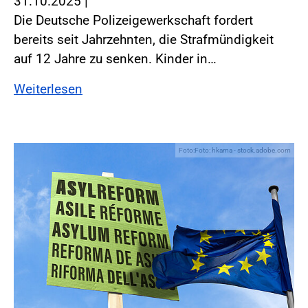
31.10.2025
|
Die Deutsche Polizeigewerkschaft fordert
bereits seit Jahrzehnten, die Strafmündigkeit
auf 12 Jahre zu senken. Kinder in…
Weiterlesen
Foto:Foto: hkama - stock.adobe.com