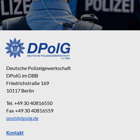
Deutsche Polizeigewerkschaft
DPolG im DBB
Friedrichstraße 169
10117 Berlin
Tel. +49 30 40816550
Fax +49 30 40816559
post@dpolg.de
Kontakt