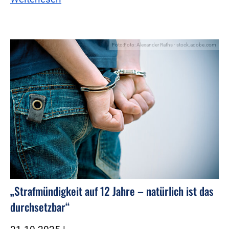
Foto:Foto: Alexander Raths - stock.adobe.com
„Strafmündigkeit auf 12 Jahre – natürlich ist das
durchsetzbar“