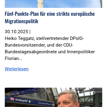
Fünf-Punkte-Plan für eine strikte europäische
Migrationspolitik
30.10.2025
|
Heiko Teggatz, stellvertretender DPolG-
Bundesvorsitzender, und der CDU-
Bundestagesabgeordnete und Innenpolitiker
Florian…
Weiterlesen
Foto:Foto: Screenshot ARD Mediathek