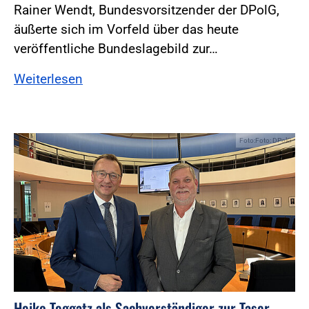
Rainer Wendt, Bundesvorsitzender der DPolG,
äußerte sich im Vorfeld über das heute
veröffentliche Bundeslagebild zur…
Weiterlesen
Foto:Foto: DPolG
Heiko Teggatz als Sachverständiger zur Taser-