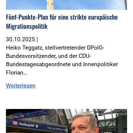
Fünf-Punkte-Plan für eine strikte europäische
Migrationspolitik
30.10.2025
|
Heiko Teggatz, stellvertretender DPolG-
Bundesvorsitzender, und der CDU-
Bundestagesabgeordnete und Innenpolitiker
Florian…
Weiterlesen
Foto:Foto: Screenshot ARD Mediathek