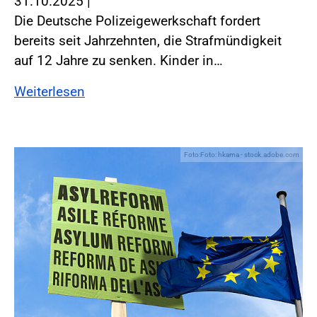
31.10.2025
|
Die Deutsche Polizeigewerkschaft fordert
bereits seit Jahrzehnten, die Strafmündigkeit
auf 12 Jahre zu senken. Kinder in…
Weiterlesen
Foto:Foto: hkama - stock.adobe.com