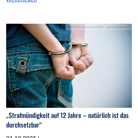
Foto:Foto: Alexander Raths - stock.adobe.com
„Strafmündigkeit auf 12 Jahre – natürlich ist das
durchsetzbar“