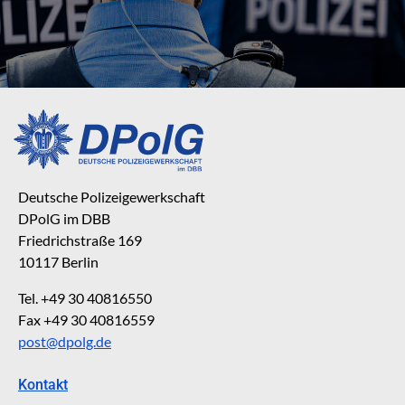
Deutsche Polizeigewerkschaft
DPolG im DBB
Friedrichstraße 169
10117 Berlin
Tel. +49 30 40816550
Fax +49 30 40816559
post@dpolg.de
Kontakt