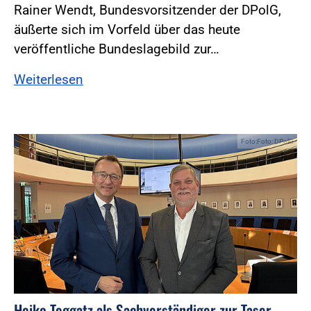
Rainer Wendt, Bundesvorsitzender der DPolG,
äußerte sich im Vorfeld über das heute
veröffentliche Bundeslagebild zur…
Weiterlesen
Foto:Foto: DPolG
Heiko Teggatz als Sachverständiger zur Taser-