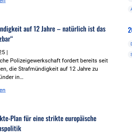
sen
digkeit auf 12 Jahre – natürlich ist das
2
zbar“
025
|
che Polizeigewerkschaft fordert bereits seit
en, die Strafmündigkeit auf 12 Jahre zu
inder in…
sen
kte-Plan für eine strikte europäische
nspolitik