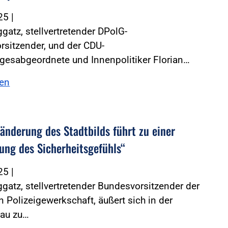
025
|
gatz, stellvertretender DPolG-
sitzender, und der CDU-
gesabgeordnete und Innenpolitiker Florian…
sen
ränderung des Stadtbilds führt zu einer
ung des Sicherheitsgefühls“
025
|
gatz, stellvertretender Bundesvorsitzender der
 Polizeigewerkschaft, äußert sich in der
au zu…