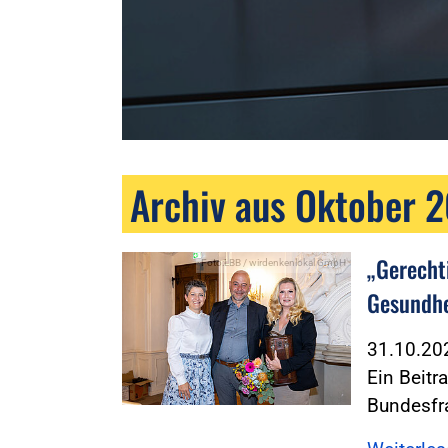
Archiv aus Oktober 
„Gerechti
Foto:LBB / wirdenkenlokal GmbH
Gesundhe
31.10.2
Ein Beit
Bundesfr