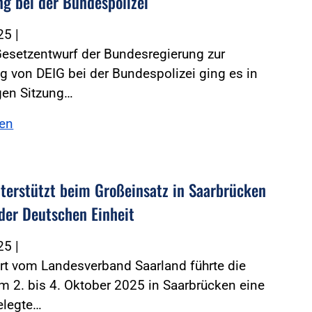
ng bei der Bundespolizei
025
|
esetzentwurf der Bundesregierung zur
g von DEIG bei der Bundespolizei ging es in
gen Sitzung…
sen
terstützt beim Großeinsatz in Saarbrücken
der Deutschen Einheit
025
|
rt vom Landesverband Saarland führte die
 2. bis 4. Oktober 2025 in Saarbrücken eine
elegte…