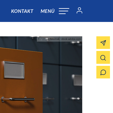
KONTAKT
MENÜ
Foto:Foto: fotomek - stock.adobe.com