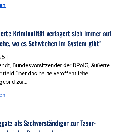
sen
ierte Kriminalität verlagert sich immer auf
iche, wo es Schwächen im System gibt“
025
|
ndt, Bundesvorsitzender der DPolG, äußerte
orfeld über das heute veröffentliche
gebild zur…
sen
ggatz als Sachverständiger zur Taser-