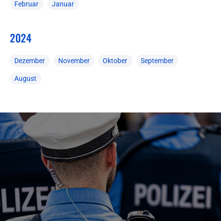
Februar
Januar
2024
Dezember
November
Oktober
September
August