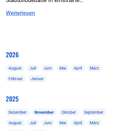
Stadtbilddebatte in ernsthafte…
Weiterlesen
2026
August
Juli
Juni
Mai
April
März
Februar
Januar
2025
Dezember
November
Oktober
September
August
Juli
Juni
Mai
April
März