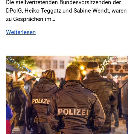
Die stellvertretenden Bundesvorsitzenden der
DPolG, Heiko Teggatz und Sabine Wendt, waren
zu Gesprächen im…
Weiterlesen
Foto:Foto: schulzfoto - stock.adobe.com