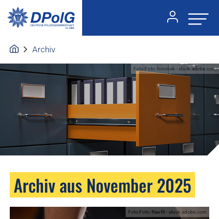
Archiv
Foto:Foto: fotomek - stock.adobe.com
Archiv aus November 2025
Foto:Foto: Rawf8 - stock.adobe.com