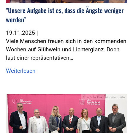
"Unsere Aufgabe ist es, dass die Ängste weniger
werden"
19.11.2025
|
Viele Menschen freuen sich in den kommenden
Wochen auf Glühwein und Lichterglanz. Doch
laut einer repräsentativen…
Weiterlesen
Foto:Foto: Friedhelm Windmüller