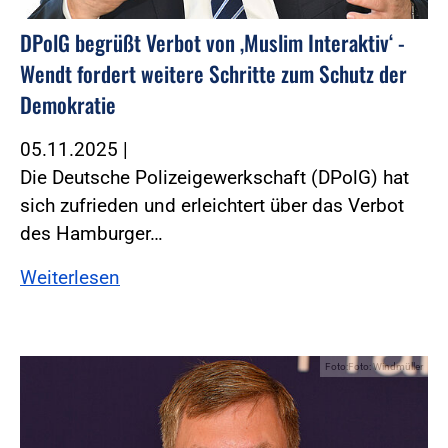
DPolG begrüßt Verbot von ‚Muslim Interaktiv‘ -
Wendt fordert weitere Schritte zum Schutz der
Demokratie
05.11.2025
|
Die Deutsche Polizeigewerkschaft (DPolG) hat
sich zufrieden und erleichtert über das Verbot
des Hamburger…
Weiterlesen
Foto:Foto: Windmüller