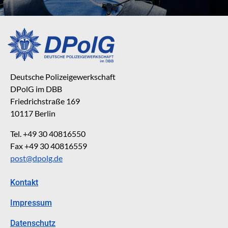
Deutsche Polizeigewerkschaft
DPolG im DBB
Friedrichstraße 169
10117 Berlin
Tel. +49 30 40816550
Fax +49 30 40816559
post@dpolg.de
Kontakt
Impressum
Datenschutz