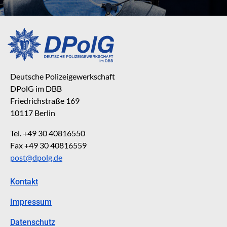
Deutsche Polizeigewerkschaft
DPolG im DBB
Friedrichstraße 169
10117 Berlin
Tel. +49 30 40816550
Fax +49 30 40816559
post@dpolg.de
Kontakt
Impressum
Datenschutz