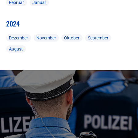
Februar
Januar
2024
Dezember
November
Oktober
September
August