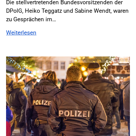
Die stellvertretenden Bundesvorsitzenden der
DPolG, Heiko Teggatz und Sabine Wendt, waren
zu Gesprächen im…
Weiterlesen
Foto:Foto: schulzfoto - stock.adobe.com