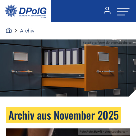
Archiv
Foto:Foto: fotomek - stock.adobe.com
Archiv aus November 2025
Foto:Foto: Rawf8 - stock.adobe.com