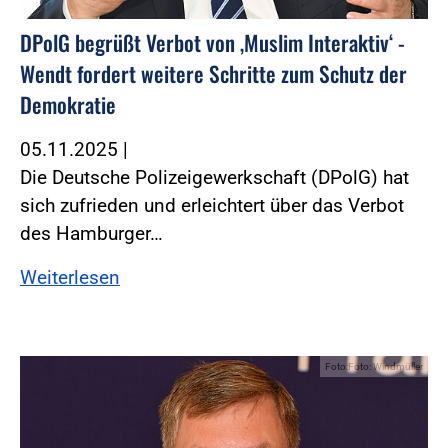
DPolG begrüßt Verbot von ‚Muslim Interaktiv‘ -
Wendt fordert weitere Schritte zum Schutz der
Demokratie
05.11.2025
|
Die Deutsche Polizeigewerkschaft (DPolG) hat
sich zufrieden und erleichtert über das Verbot
des Hamburger…
Weiterlesen
Foto:Foto: Windmüller