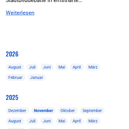
Stadtbilddebatte in ernsthafte…
Weiterlesen
2026
August
Juli
Juni
Mai
April
März
Februar
Januar
2025
Dezember
November
Oktober
September
August
Juli
Juni
Mai
April
März