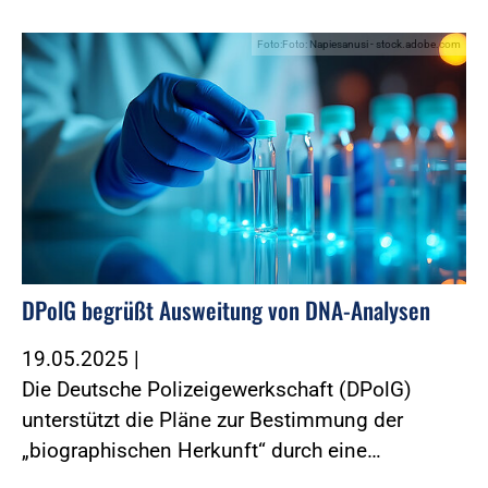
Foto:Foto: Napiesanusi - stock.adobe.com
DPolG begrüßt Ausweitung von DNA-Analysen
19.05.2025
|
Die Deutsche Polizeigewerkschaft (DPolG)
unterstützt die Pläne zur Bestimmung der
„biographischen Herkunft“ durch eine…