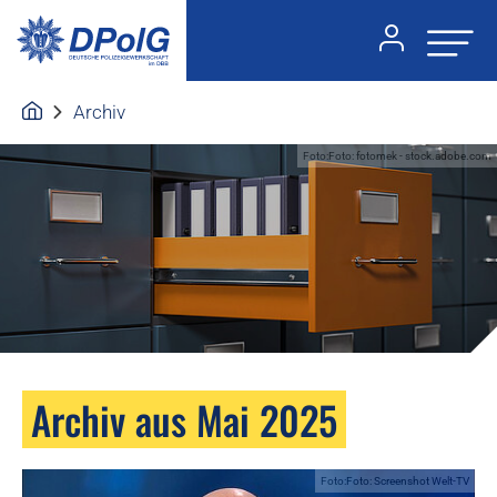
Archiv
Foto:Foto: fotomek - stock.adobe.com
Archiv aus Mai 2025
Foto:Foto: Screenshot Welt-TV