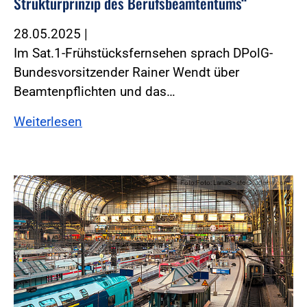
Strukturprinzip des Berufsbeamtentums“
28.05.2025
|
Im Sat.1-Frühstücksfernsehen sprach DPolG-
Bundesvorsitzender Rainer Wendt über
Beamtenpflichten und das…
Weiterlesen
Foto:Foto: LanaS - stock.adobe.com