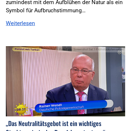
zumindest mit dem Aufblühen der Natur als ein
Symbol für Aufbruchstimmung…
Weiterlesen
Foto:Foto: Screenshot Sat.1-Frühstücksfernsehen
„Das Neutralitätsgebot ist ein wichtiges