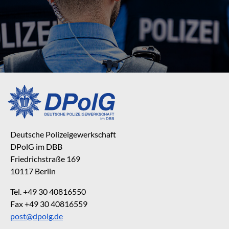
Deutsche Polizeigewerkschaft
DPolG im DBB
Friedrichstraße 169
10117 Berlin
Tel. +49 30 40816550
Fax +49 30 40816559
post@dpolg.de