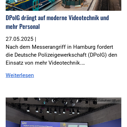
DPolG drängt auf moderne Videotechnik und
mehr Personal
27.05.2025
|
Nach dem Messerangriff in Hamburg fordert
die Deutsche Polizeigewerkschaft (DPolG) den
Einsatz von mehr Videotechnik.…
Weiterlesen
Foto:Foto: DPolG