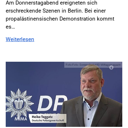
Am Donnerstagabend ereigneten sich
erschreckende Szenen in Berlin. Bei einer
propalästinensischen Demonstration kommt
es…
Weiterlesen
Foto:Foto: Screenshot ARD Mittagsmagazin