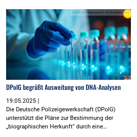
Foto:Foto: Napiesanusi - stock.adobe.com
DPolG begrüßt Ausweitung von DNA-Analysen
19.05.2025
|
Die Deutsche Polizeigewerkschaft (DPolG)
unterstützt die Pläne zur Bestimmung der
„biographischen Herkunft“ durch eine…