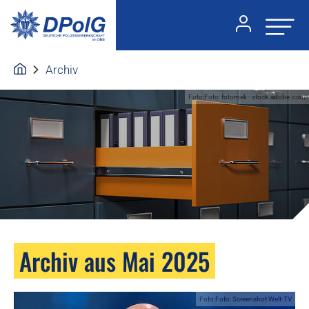
Archiv
Foto:Foto: fotomek - stock.adobe.com
Archiv aus Mai 2025
Foto:Foto: Screenshot Welt-TV