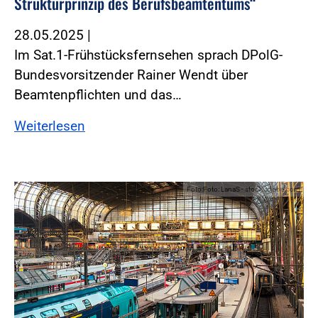
Strukturprinzip des Berufsbeamtentums“
28.05.2025
|
Im Sat.1-Frühstücksfernsehen sprach DPolG-
Bundesvorsitzender Rainer Wendt über
Beamtenpflichten und das…
Weiterlesen
Foto:Foto: LanaS - stock.adobe.com