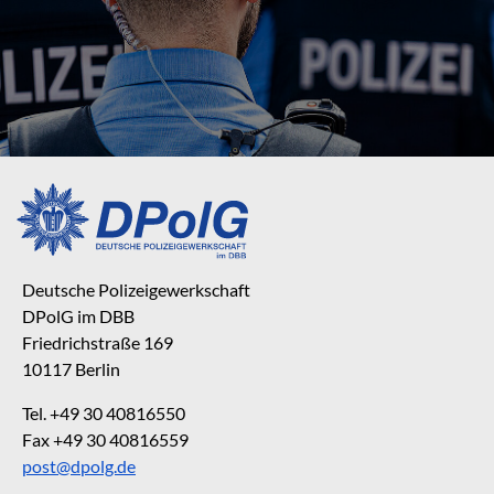
Deutsche Polizeigewerkschaft
DPolG im DBB
Friedrichstraße 169
10117 Berlin
Tel. +49 30 40816550
Fax +49 30 40816559
post@dpolg.de