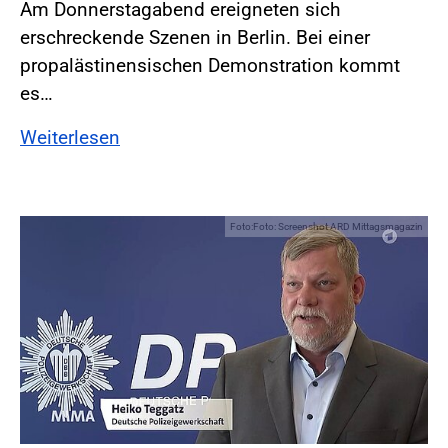
Am Donnerstagabend ereigneten sich
erschreckende Szenen in Berlin. Bei einer
propalästinensischen Demonstration kommt
es…
Weiterlesen
Foto:Foto: Screenshot ARD Mittagsmagazin