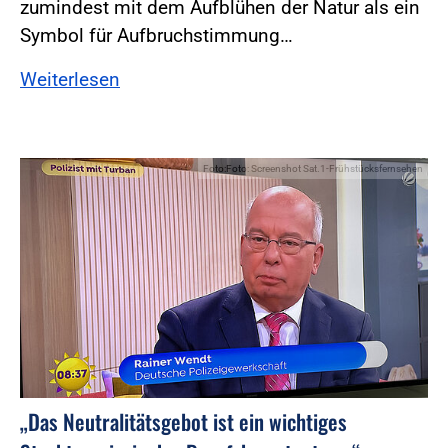
zumindest mit dem Aufblühen der Natur als ein
Symbol für Aufbruchstimmung…
Weiterlesen
Foto:Foto: Screenshot Sat.1-Frühstücksfernsehen
„Das Neutralitätsgebot ist ein wichtiges