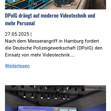
DPolG drängt auf moderne Videotechnik und
mehr Personal
27.05.2025
|
Nach dem Messerangriff in Hamburg fordert
die Deutsche Polizeigewerkschaft (DPolG) den
Einsatz von mehr Videotechnik.…
Weiterlesen
Foto:Foto: DPolG