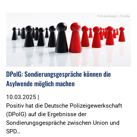
Foto:psdesign1_Fotolia
DPolG: Sondierungsgespräche können die
Asylwende möglich machen
10.03.2025
|
Positiv hat die Deutsche Polizeigewerkschaft
(DPolG) auf die Ergebnisse der
Sondierungsgespräche zwischen Union und
SPD…