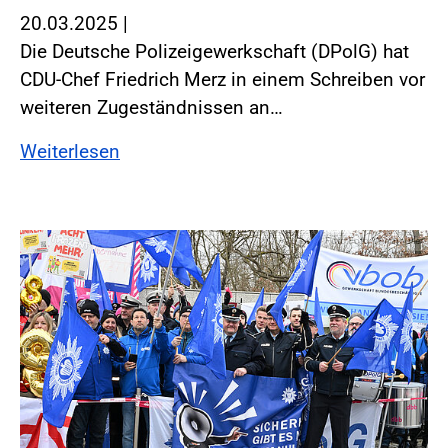
20.03.2025
|
Die Deutsche Polizeigewerkschaft (DPolG) hat
CDU-Chef Friedrich Merz in einem Schreiben vor
weiteren Zugeständnissen an…
Weiterlesen
Foto:Foto: Windmüller