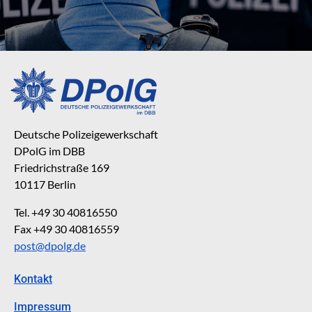
Deutsche Polizeigewerkschaft
DPolG im DBB
Friedrichstraße 169
10117 Berlin
Tel. +49 30 40816550
Fax +49 30 40816559
post@dpolg.de
Kontakt
Impressum