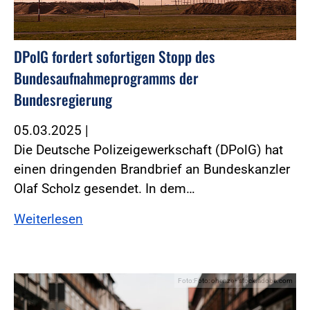
DPolG fordert sofortigen Stopp des
Bundesaufnahmeprogramms der
Bundesregierung
05.03.2025
|
Die Deutsche Polizeigewerkschaft (DPolG) hat
einen dringenden Brandbrief an Bundeskanzler
Olaf Scholz gesendet. In dem…
Weiterlesen
Foto:Foto: ohenze - stock.adobe.com