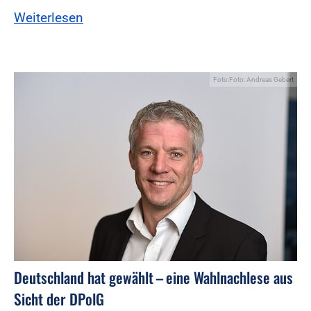
Weiterlesen
Foto:Foto: Andreas Gebert
Deutschland hat gewählt – eine Wahlnachlese aus
Sicht der DPolG