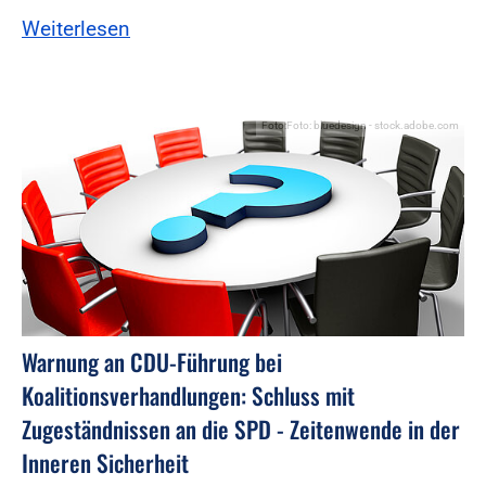
Weiterlesen
Foto:Foto: bluedesign - stock.adobe.com
Warnung an CDU-Führung bei
Koalitionsverhandlungen: Schluss mit
Zugeständnissen an die SPD - Zeitenwende in der
Inneren Sicherheit