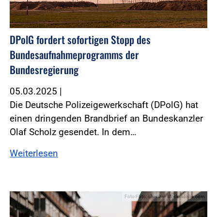
DPolG fordert sofortigen Stopp des
Bundesaufnahmeprogramms der
Bundesregierung
05.03.2025
|
Die Deutsche Polizeigewerkschaft (DPolG) hat
einen dringenden Brandbrief an Bundeskanzler
Olaf Scholz gesendet. In dem…
Weiterlesen
Foto:Foto: ohenze - stock.adobe.com