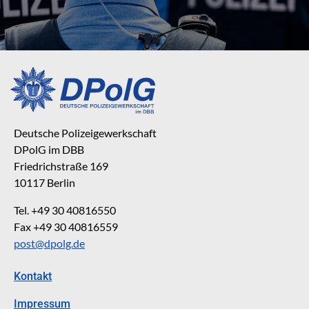
Deutsche Polizeigewerkschaft
DPolG im DBB
Friedrichstraße 169
10117 Berlin
Tel. +49 30 40816550
Fax +49 30 40816559
post@dpolg.de
Kontakt
Impressum