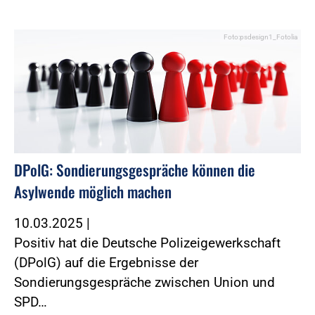
Foto:psdesign1_Fotolia
DPolG: Sondierungsgespräche können die
Asylwende möglich machen
10.03.2025
|
Positiv hat die Deutsche Polizeigewerkschaft
(DPolG) auf die Ergebnisse der
Sondierungsgespräche zwischen Union und
SPD…