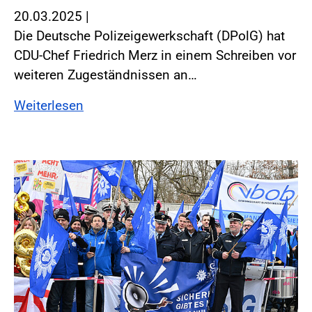
20.03.2025
|
Die Deutsche Polizeigewerkschaft (DPolG) hat
CDU-Chef Friedrich Merz in einem Schreiben vor
weiteren Zugeständnissen an…
Weiterlesen
Foto:Foto: Windmüller