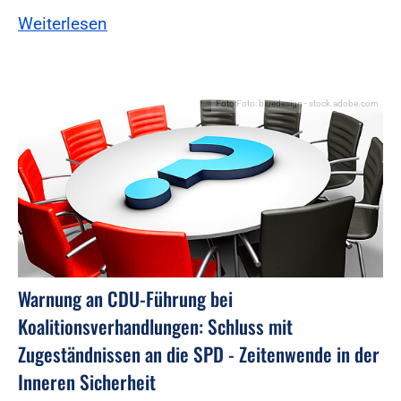
Weiterlesen
Foto:Foto: bluedesign - stock.adobe.com
Warnung an CDU-Führung bei
Koalitionsverhandlungen: Schluss mit
Zugeständnissen an die SPD - Zeitenwende in der
Inneren Sicherheit