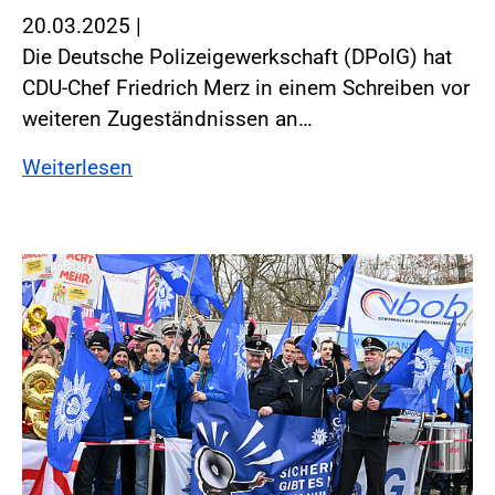
20.03.2025
|
Die Deutsche Polizeigewerkschaft (DPolG) hat
CDU-Chef Friedrich Merz in einem Schreiben vor
weiteren Zugeständnissen an…
Weiterlesen
Foto:Foto: Windmüller