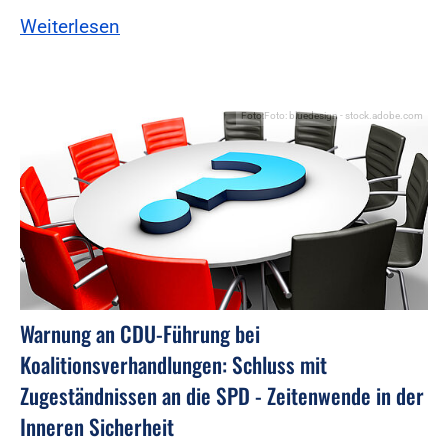
Weiterlesen
Foto:Foto: bluedesign - stock.adobe.com
Warnung an CDU-Führung bei
Koalitionsverhandlungen: Schluss mit
Zugeständnissen an die SPD - Zeitenwende in der
Inneren Sicherheit