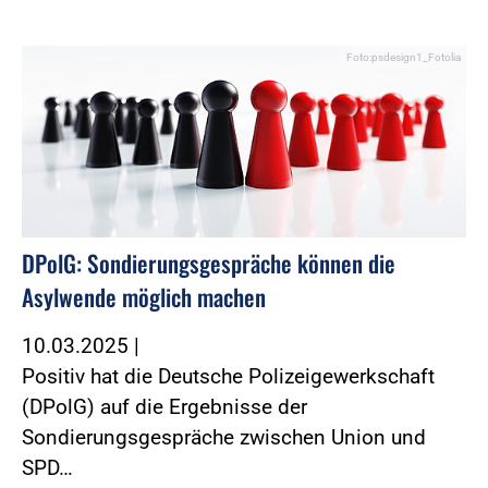
Foto:psdesign1_Fotolia
DPolG: Sondierungsgespräche können die
Asylwende möglich machen
10.03.2025
|
Positiv hat die Deutsche Polizeigewerkschaft
(DPolG) auf die Ergebnisse der
Sondierungsgespräche zwischen Union und
SPD…