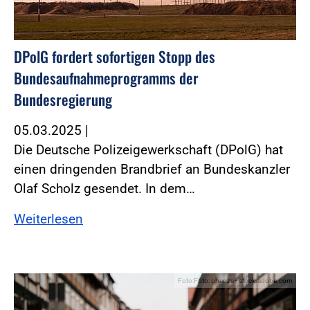
DPolG fordert sofortigen Stopp des
Bundesaufnahmeprogramms der
Bundesregierung
05.03.2025
|
Die Deutsche Polizeigewerkschaft (DPolG) hat
einen dringenden Brandbrief an Bundeskanzler
Olaf Scholz gesendet. In dem…
Weiterlesen
Foto:Foto: ohenze - stock.adobe.com