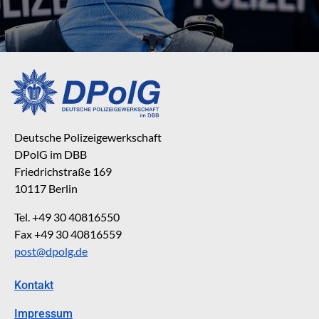
Deutsche Polizeigewerkschaft
DPolG im DBB
Friedrichstraße 169
10117 Berlin
Tel. +49 30 40816550
Fax +49 30 40816559
post@dpolg.de
Kontakt
Impressum