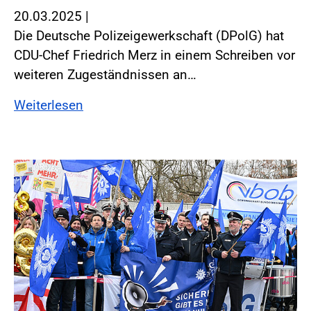
20.03.2025
|
Die Deutsche Polizeigewerkschaft (DPolG) hat
CDU-Chef Friedrich Merz in einem Schreiben vor
weiteren Zugeständnissen an…
Weiterlesen
Foto:Foto: Windmüller