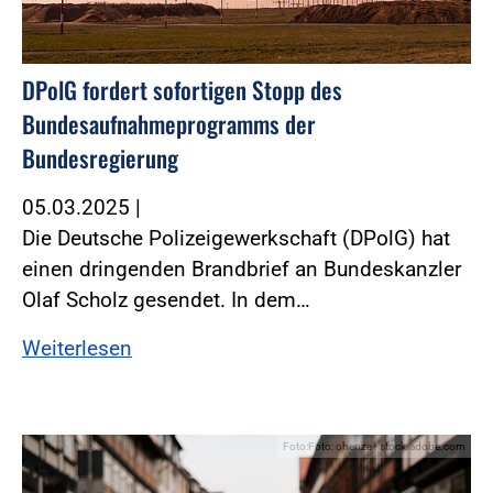
DPolG fordert sofortigen Stopp des
Bundesaufnahmeprogramms der
Bundesregierung
05.03.2025
|
Die Deutsche Polizeigewerkschaft (DPolG) hat
einen dringenden Brandbrief an Bundeskanzler
Olaf Scholz gesendet. In dem…
Weiterlesen
Foto:Foto: ohenze - stock.adobe.com