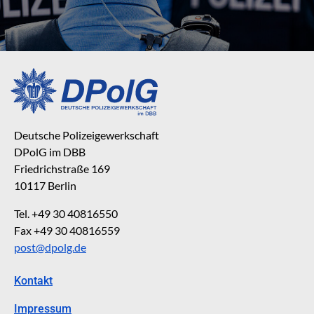
Deutsche Polizeigewerkschaft
DPolG im DBB
Friedrichstraße 169
10117 Berlin
Tel. +49 30 40816550
Fax +49 30 40816559
post@dpolg.de
Kontakt
Impressum