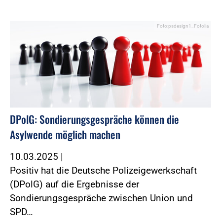
Foto:psdesign1_Fotolia
DPolG: Sondierungsgespräche können die
Asylwende möglich machen
10.03.2025
|
Positiv hat die Deutsche Polizeigewerkschaft
(DPolG) auf die Ergebnisse der
Sondierungsgespräche zwischen Union und
SPD…