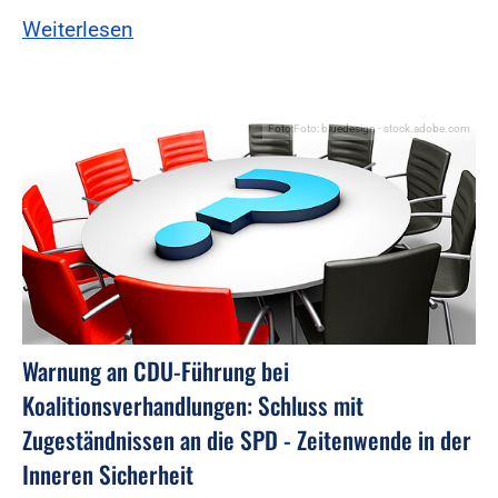
Weiterlesen
Foto:Foto: bluedesign - stock.adobe.com
Warnung an CDU-Führung bei
Koalitionsverhandlungen: Schluss mit
Zugeständnissen an die SPD - Zeitenwende in der
Inneren Sicherheit