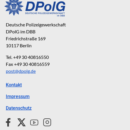
Deutsche Polizeigewerkschaft
DPolG im DBB
Friedrichstraße 169
10117 Berlin
Tel. +49 30 40816550
Fax +49 30 40816559
post@dpolg.de
Kontakt
Impressum
Datenschutz