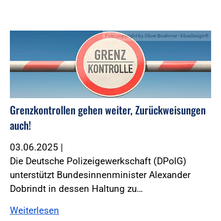
Foto:copyright by Oliver Boehmer - bluedesign®
Grenzkontrollen gehen weiter, Zurückweisungen
auch!
03.06.2025
|
Die Deutsche Polizeigewerkschaft (DPolG)
unterstützt Bundesinnenminister Alexander
Dobrindt in dessen Haltung zu…
Weiterlesen