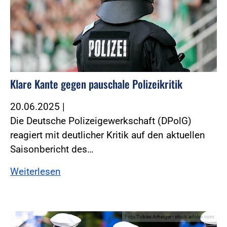
Klare Kante gegen pauschale Polizeikritik
20.06.2025
|
Die Deutsche Polizeigewerkschaft (DPolG)
reagiert mit deutlicher Kritik auf den aktuellen
Saisonbericht des…
Weiterlesen
Foto:Tobias Arhelger - stock.adobe.com