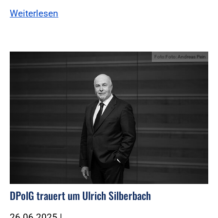
Weiterlesen
Foto:Foto: Andreas Pein
DPolG trauert um Ulrich Silberbach
26.06.2025
|