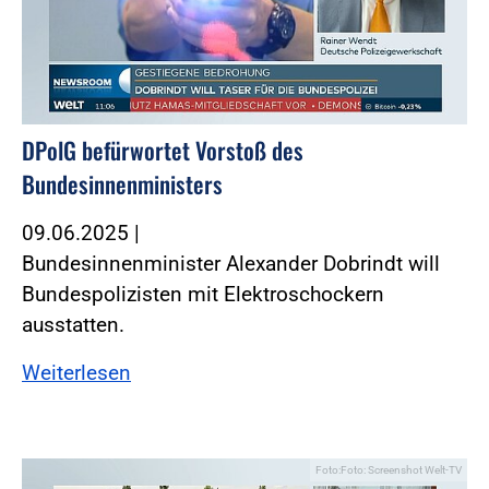
DPolG befürwortet Vorstoß des
Bundesinnenministers
09.06.2025
|
Bundesinnenminister Alexander Dobrindt will
Bundespolizisten mit Elektroschockern
ausstatten.
Weiterlesen
Foto:Foto: Screenshot Welt-TV