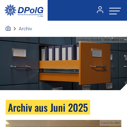
Archiv
Foto:Foto: fotomek - stock.adobe.com
Archiv aus Juni 2025
Foto:Foto: BMI