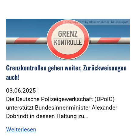
Foto:copyright by Oliver Boehmer - bluedesign®
Grenzkontrollen gehen weiter, Zurückweisungen
auch!
03.06.2025
|
Die Deutsche Polizeigewerkschaft (DPolG)
unterstützt Bundesinnenminister Alexander
Dobrindt in dessen Haltung zu…
Weiterlesen