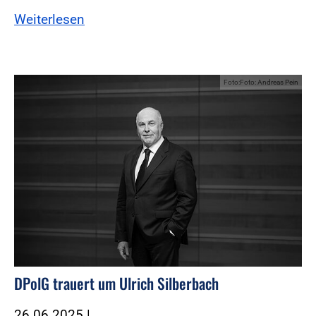
Weiterlesen
Foto:Foto: Andreas Pein
DPolG trauert um Ulrich Silberbach
26.06.2025
|