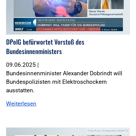
DPolG befürwortet Vorstoß des
Bundesinnenministers
09.06.2025
|
Bundesinnenminister Alexander Dobrindt will
Bundespolizisten mit Elektroschockern
ausstatten.
Weiterlesen
Foto:Foto: Screenshot Welt-TV