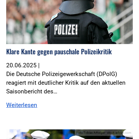
Klare Kante gegen pauschale Polizeikritik
20.06.2025
|
Die Deutsche Polizeigewerkschaft (DPolG)
reagiert mit deutlicher Kritik auf den aktuellen
Saisonbericht des…
Weiterlesen
Foto:Tobias Arhelger - stock.adobe.com