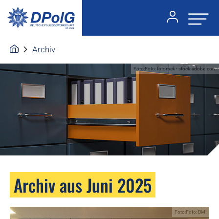
Archiv
Foto:Foto: fotomek - stock.adobe.com
Archiv aus Juni 2025
Foto:Foto: BMI