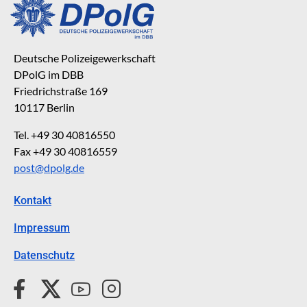
Deutsche Polizeigewerkschaft
DPolG im DBB
Friedrichstraße 169
10117 Berlin
Tel. +49 30 40816550
Fax +49 30 40816559
post@dpolg.de
Kontakt
Impressum
Datenschutz