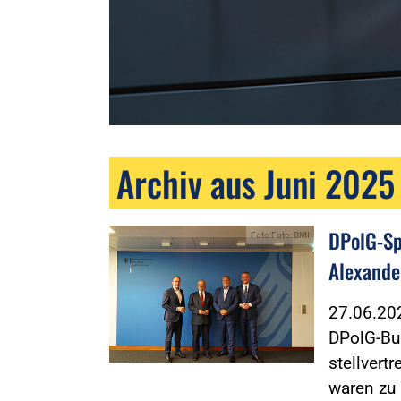
Archiv aus Juni 2025
DPolG-Sp
Foto:Foto: BMI
Alexande
27.06.2
DPolG-Bu
stellvert
waren zu