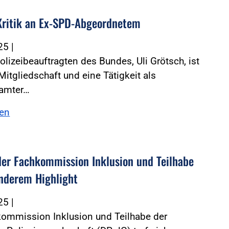
Kritik an Ex-SPD-Abgeordnetem
025
|
olizeibeauftragten des Bundes, Uli Grötsch, ist
Mitgliedschaft und eine Tätigkeit als
eamter…
sen
der Fachkommission Inklusion und Teilhabe
nderem Highlight
025
|
kommission Inklusion und Teilhabe der