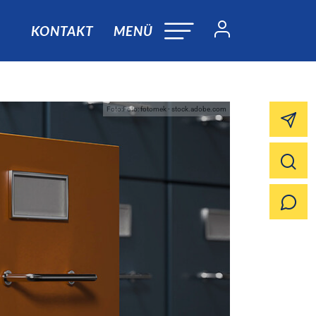
KONTAKT
MENÜ
Foto:Foto: fotomek - stock.adobe.com