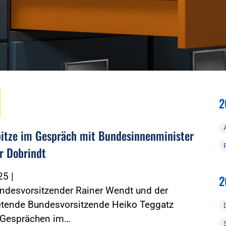
2
itze im Gespräch mit Bundesinnenminister
r Dobrindt
025
|
2
ndesvorsitzender Rainer Wendt und der
retende Bundesvorsitzende Heiko Teggatz
 Gesprächen im…