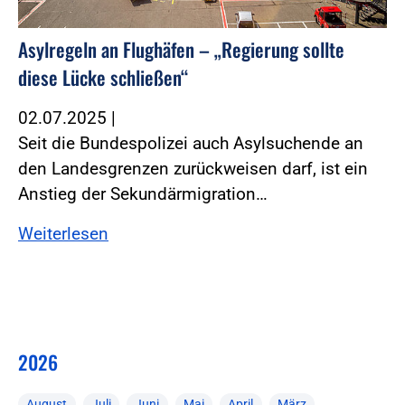
Asylregeln an Flughäfen – „Regierung sollte
diese Lücke schließen“
02.07.2025
|
Seit die Bundespolizei auch Asylsuchende an
den Landesgrenzen zurückweisen darf, ist ein
Anstieg der Sekundärmigration…
Weiterlesen
2026
August
Juli
Juni
Mai
April
März