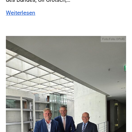
Weiterlesen
Foto:Foto: DPolG