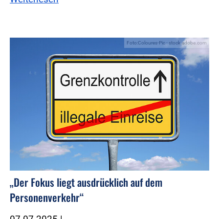
Foto:Coloures-Pic - stock.adobe.com
„Der Fokus liegt ausdrücklich auf dem
Personenverkehr“