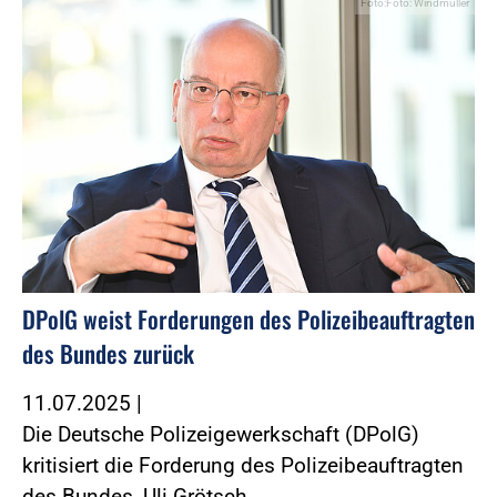
Foto:Foto: Windmüller
DPolG weist Forderungen des Polizeibeauftragten
des Bundes zurück
11.07.2025
|
Die Deutsche Polizeigewerkschaft (DPolG)
kritisiert die Forderung des Polizeibeauftragten
des Bundes, Uli Grötsch,…