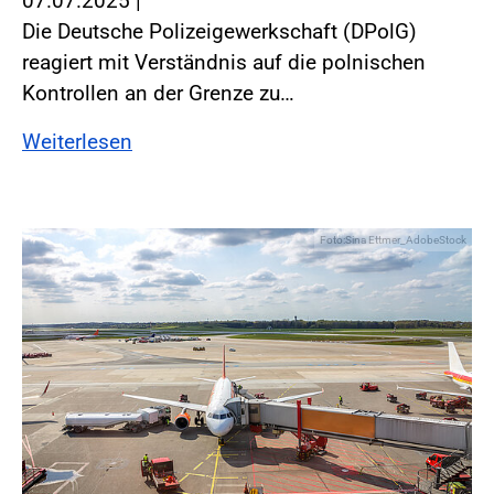
07.07.2025
|
Die Deutsche Polizeigewerkschaft (DPolG)
reagiert mit Verständnis auf die polnischen
Kontrollen an der Grenze zu…
Weiterlesen
Foto:Sina Ettmer_AdobeStock