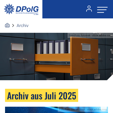
Archiv
Foto:Foto: fotomek - stock.adobe.com
Archiv aus Juli 2025
Foto:Foto: Siasart Stock - stock.adobe.com