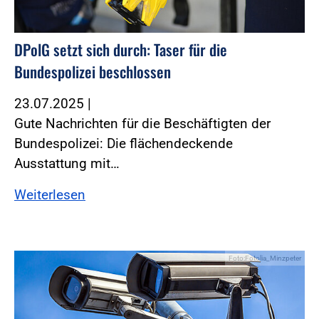
DPolG setzt sich durch: Taser für die
Bundespolizei beschlossen
23.07.2025
|
Gute Nachrichten für die Beschäftigten der
Bundespolizei: Die flächendeckende
Ausstattung mit…
Weiterlesen
Foto:Fotolia_Minzpeter