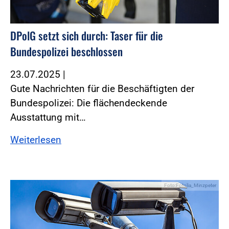
DPolG setzt sich durch: Taser für die
Bundespolizei beschlossen
23.07.2025
|
Gute Nachrichten für die Beschäftigten der
Bundespolizei: Die flächendeckende
Ausstattung mit…
Weiterlesen
Foto:Fotolia_Minzpeter