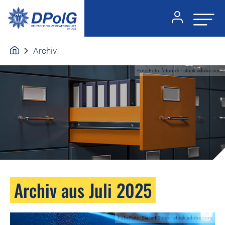
Archiv
Foto:Foto: fotomek - stock.adobe.com
Archiv aus Juli 2025
Foto:Foto: Siasart Stock - stock.adobe.com