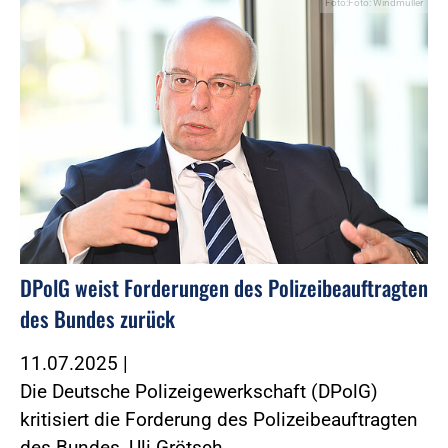
Foto:Foto: Windmüller
DPolG weist Forderungen des Polizeibeauftragten
des Bundes zurück
11.07.2025
|
Die Deutsche Polizeigewerkschaft (DPolG)
kritisiert die Forderung des Polizeibeauftragten
des Bundes, Uli Grötsch,…