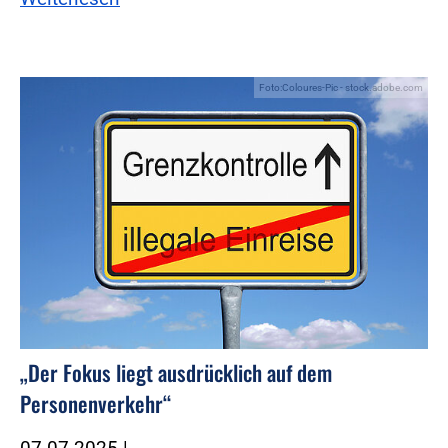
Foto:Coloures-Pic - stock.adobe.com
„Der Fokus liegt ausdrücklich auf dem
Personenverkehr“