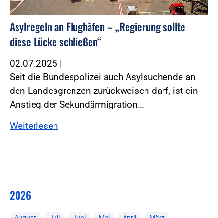
Asylregeln an Flughäfen – „Regierung sollte
diese Lücke schließen“
02.07.2025
|
Seit die Bundespolizei auch Asylsuchende an
den Landesgrenzen zurückweisen darf, ist ein
Anstieg der Sekundärmigration…
Weiterlesen
2026
August
Juli
Juni
Mai
April
März