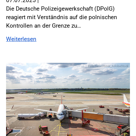
07.07.2025
|
Die Deutsche Polizeigewerkschaft (DPolG)
reagiert mit Verständnis auf die polnischen
Kontrollen an der Grenze zu…
Weiterlesen
Foto:Sina Ettmer_AdobeStock