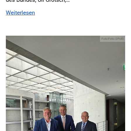
Weiterlesen
Foto:Foto: DPolG