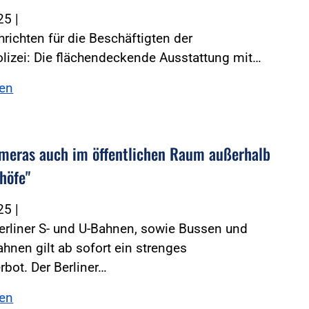
025
|
richten für die Beschäftigten der
lizei: Die flächendeckende Ausstattung mit…
sen
meras auch im öffentlichen Raum außerhalb
höfe"
025
|
Berliner S- und U-Bahnen, sowie Bussen und
hnen gilt ab sofort ein strenges
bot. Der Berliner…
sen