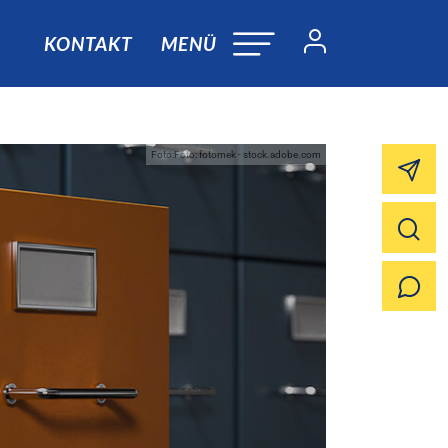
KONTAKT
MENÜ
Foto:Foto: fotomek - stock.adobe.com