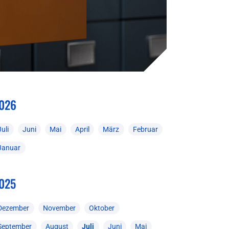
026
Juli
Juni
Mai
April
März
Februar
Januar
025
Dezember
November
Oktober
September
August
Juli
Juni
Mai