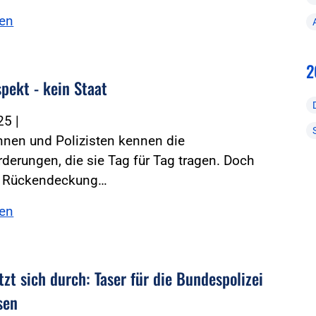
sen
2
pekt - kein Staat
025
|
innen und Polizisten kennen die
derungen, die sie Tag für Tag tragen. Doch
ie Rückendeckung…
sen
zt sich durch: Taser für die Bundespolizei
sen