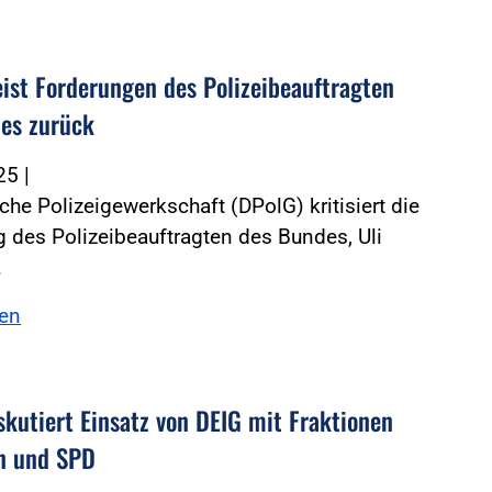
ist Forderungen des Polizeibeauftragten
es zurück
025
|
che Polizeigewerkschaft (DPolG) kritisiert die
 des Polizeibeauftragten des Bundes, Uli
…
sen
skutiert Einsatz von DEIG mit Fraktionen
n und SPD