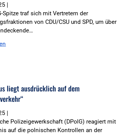
025
|
-Spitze traf sich mit Vertretern der
gsfraktionen von CDU/CSU und SPD, um über
hendeckende…
sen
us liegt ausdrücklich auf dem
verkehr“
025
|
che Polizeigewerkschaft (DPolG) reagiert mit
is auf die polnischen Kontrollen an der