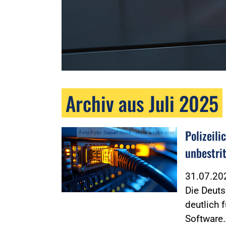
Archiv aus Juli 2025
Polizeili
Foto:Foto: Siasart Stock - stock.adobe.com
unbestri
31.07.2
Die Deuts
deutlich 
Software