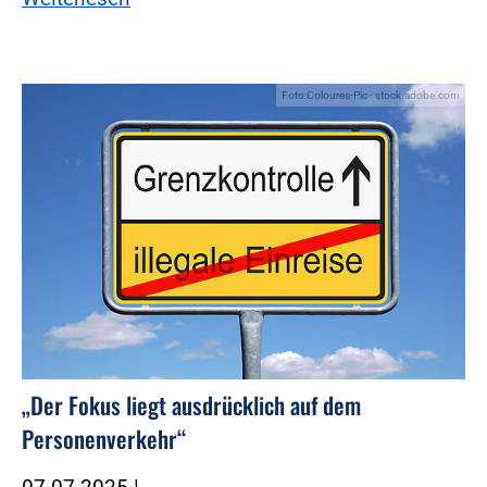
Foto:Coloures-Pic - stock.adobe.com
„Der Fokus liegt ausdrücklich auf dem
Personenverkehr“