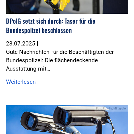
DPolG setzt sich durch: Taser für die
Bundespolizei beschlossen
23.07.2025
|
Gute Nachrichten für die Beschäftigten der
Bundespolizei: Die flächendeckende
Ausstattung mit…
Weiterlesen
Foto:Fotolia_Minzpeter