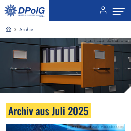
Archiv
Foto:Foto: fotomek - stock.adobe.com
Archiv aus Juli 2025
Foto:Foto: Siasart Stock - stock.adobe.com