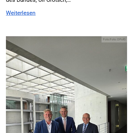
Weiterlesen
Foto:Foto: DPolG