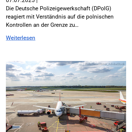
07.07.2025
|
Die Deutsche Polizeigewerkschaft (DPolG)
reagiert mit Verständnis auf die polnischen
Kontrollen an der Grenze zu…
Weiterlesen
Foto:Sina Ettmer_AdobeStock