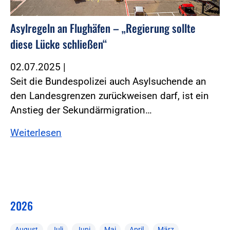
Asylregeln an Flughäfen – „Regierung sollte
diese Lücke schließen“
02.07.2025
|
Seit die Bundespolizei auch Asylsuchende an
den Landesgrenzen zurückweisen darf, ist ein
Anstieg der Sekundärmigration…
Weiterlesen
2026
August
Juli
Juni
Mai
April
März