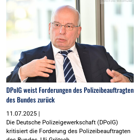
Foto:Foto: Windmüller
DPolG weist Forderungen des Polizeibeauftragten
des Bundes zurück
11.07.2025
|
Die Deutsche Polizeigewerkschaft (DPolG)
kritisiert die Forderung des Polizeibeauftragten
des Bundes, Uli Grötsch,…