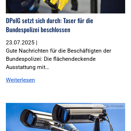
DPolG setzt sich durch: Taser für die
Bundespolizei beschlossen
23.07.2025
|
Gute Nachrichten für die Beschäftigten der
Bundespolizei: Die flächendeckende
Ausstattung mit…
Weiterlesen
Foto:Fotolia_Minzpeter