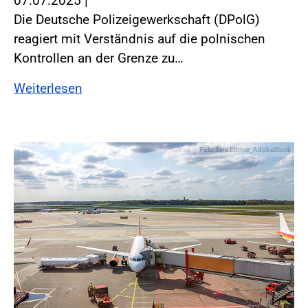
07.07.2025
|
Die Deutsche Polizeigewerkschaft (DPolG)
reagiert mit Verständnis auf die polnischen
Kontrollen an der Grenze zu…
Weiterlesen
Foto:Sina Ettmer_AdobeStock