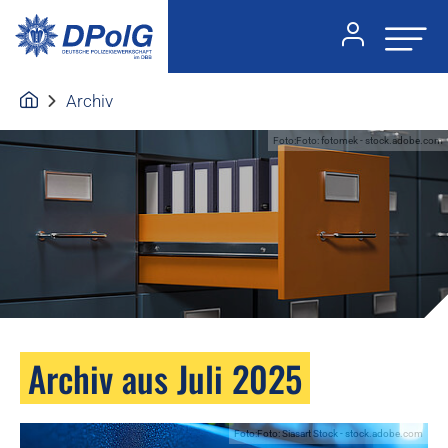
Archiv
Foto:Foto: fotomek - stock.adobe.com
Archiv aus Juli 2025
Foto:Foto: Siasart Stock - stock.adobe.com