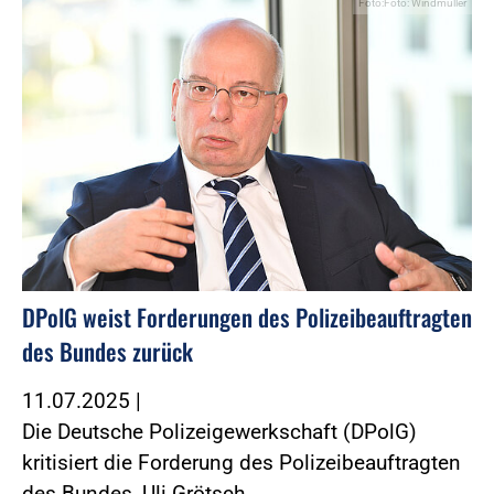
Foto:Foto: Windmüller
DPolG weist Forderungen des Polizeibeauftragten
des Bundes zurück
11.07.2025
|
Die Deutsche Polizeigewerkschaft (DPolG)
kritisiert die Forderung des Polizeibeauftragten
des Bundes, Uli Grötsch,…