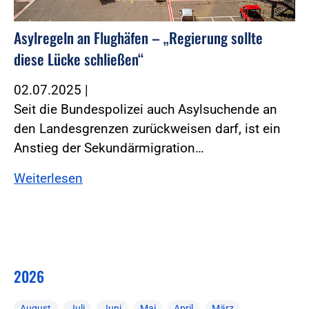
Asylregeln an Flughäfen – „Regierung sollte
diese Lücke schließen“
02.07.2025
|
Seit die Bundespolizei auch Asylsuchende an
den Landesgrenzen zurückweisen darf, ist ein
Anstieg der Sekundärmigration…
Weiterlesen
2026
August
Juli
Juni
Mai
April
März