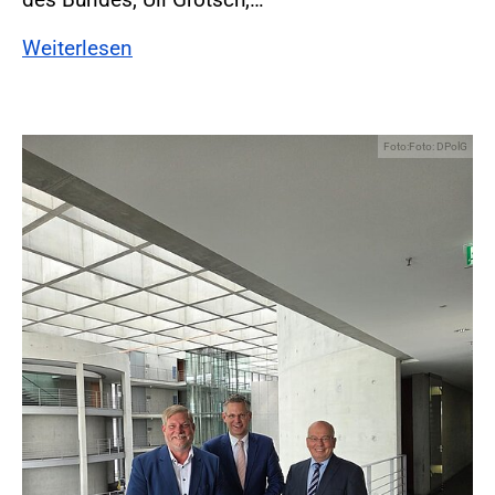
Weiterlesen
Foto:Foto: DPolG