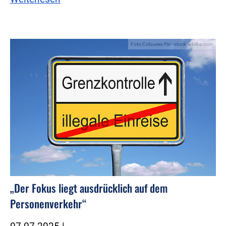
Foto:Coloures-Pic - stock.adobe.com
„Der Fokus liegt ausdrücklich auf dem
Personenverkehr“