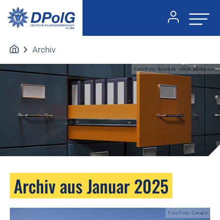
Archiv
Foto:Foto: fotomek - stock.adobe.com
Archiv aus Januar 2025
Foto:Foto: Cevahir