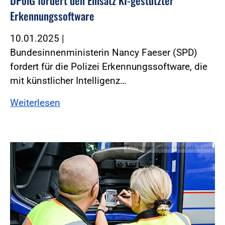
DPolG fordert den Einsatz KI-gestützter
Erkennungssoftware
10.01.2025
|
Bundesinnenministerin Nancy Faeser (SPD)
fordert für die Polizei Erkennungssoftware, die
mit künstlicher Intelligenz…
Weiterlesen
Foto:benjaminnolte - stock.adobe.com