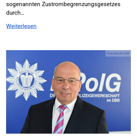
sogenannten Zustrombegrenzungsgesetzes
durch…
Weiterlesen
Foto:Windmüller