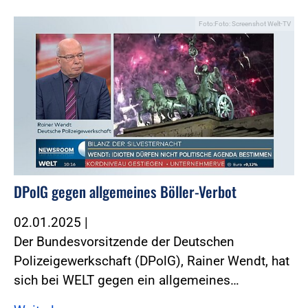
Foto:Foto: Screenshot Welt-TV
DPolG gegen allgemeines Böller-Verbot
02.01.2025
|
Der Bundesvorsitzende der Deutschen
Polizeigewerkschaft (DPolG), Rainer Wendt, hat
sich bei WELT gegen ein allgemeines…