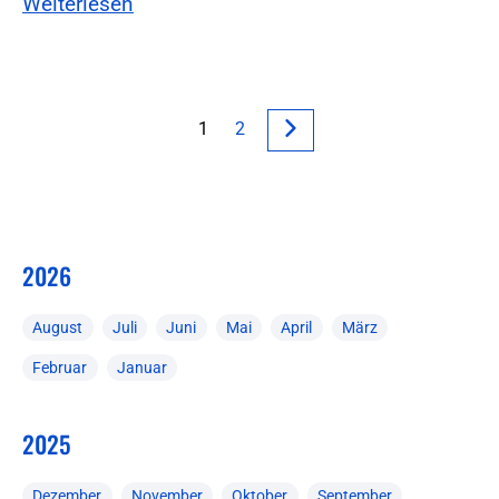
Weiterlesen
1
2
2026
August
Juli
Juni
Mai
April
März
Februar
Januar
2025
Dezember
November
Oktober
September