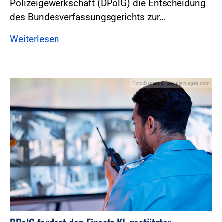
Polizeigewerkschaft (DPolG) die Entscheidung
des Bundesverfassungsgerichts zur…
Weiterlesen
Foto:Daniels C - peopleimages.com