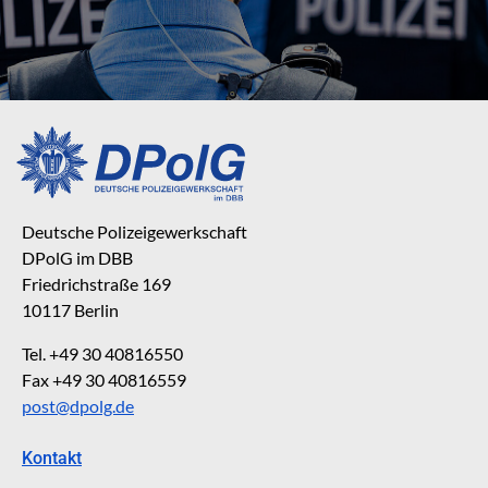
Deutsche Polizeigewerkschaft
DPolG im DBB
Friedrichstraße 169
10117 Berlin
Tel. +49 30 40816550
Fax +49 30 40816559
post@dpolg.de
Kontakt