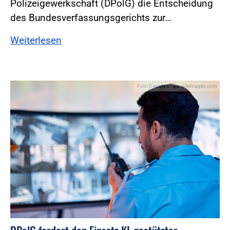
Polizeigewerkschaft (DPolG) die Entscheidung
des Bundesverfassungsgerichts zur…
Weiterlesen
Foto:Daniels C - peopleimages.com