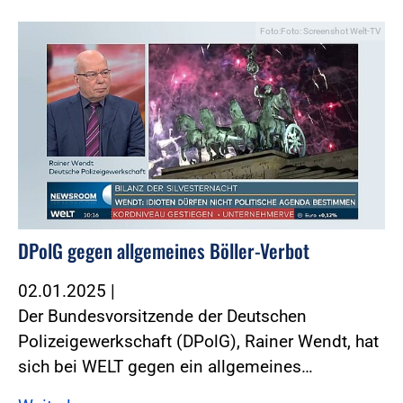
Foto:Foto: Screenshot Welt-TV
DPolG gegen allgemeines Böller-Verbot
02.01.2025
|
Der Bundesvorsitzende der Deutschen
Polizeigewerkschaft (DPolG), Rainer Wendt, hat
sich bei WELT gegen ein allgemeines…