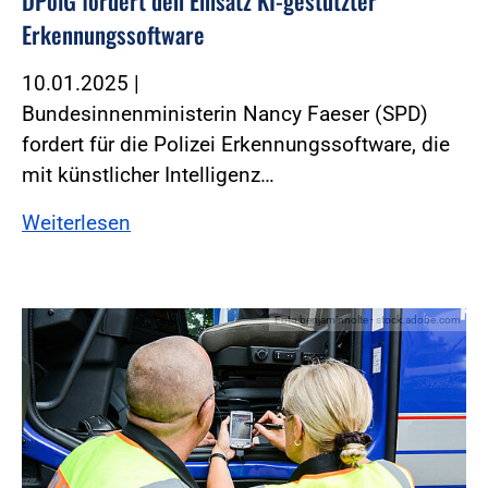
DPolG fordert den Einsatz KI-gestützter
Erkennungssoftware
10.01.2025
|
Bundesinnenministerin Nancy Faeser (SPD)
fordert für die Polizei Erkennungssoftware, die
mit künstlicher Intelligenz…
Weiterlesen
Foto:benjaminnolte - stock.adobe.com