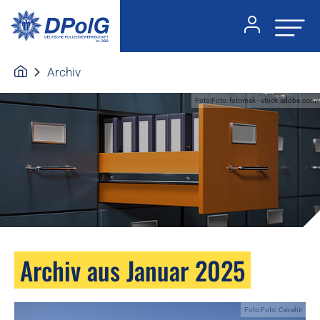
Archiv
Foto:Foto: fotomek - stock.adobe.com
Archiv aus Januar 2025
Foto:Foto: Cevahir