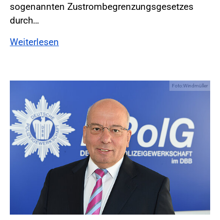
sogenannten Zustrombegrenzungsgesetzes
durch…
Weiterlesen
Foto:Windmüller