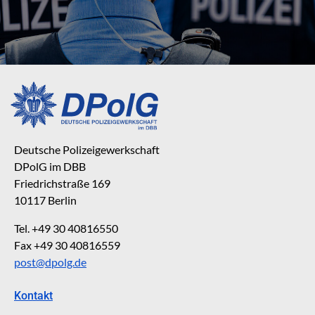
Deutsche Polizeigewerkschaft
DPolG im DBB
Friedrichstraße 169
10117 Berlin
Tel. +49 30 40816550
Fax +49 30 40816559
post@dpolg.de
Kontakt