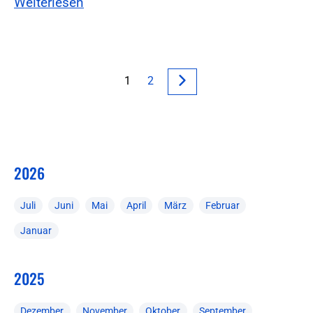
Weiterlesen
1
2
2026
Juli
Juni
Mai
April
März
Februar
Januar
2025
Dezember
November
Oktober
September