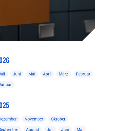
026
Juli
Juni
Mai
April
März
Februar
Januar
025
Dezember
November
Oktober
September
August
Juli
Juni
Mai