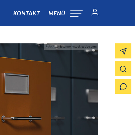
KONTAKT
MENÜ
Foto:Foto: fotomek - stock.adobe.com