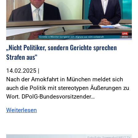
„Nicht Politiker, sondern Gerichte sprechen
Strafen aus“
14.02.2025
|
Nach der Amokfahrt in München meldet sich
auch die Politik mit stereotypen Äußerungen zu
Wort. DPolG-Bundesvorsitzender…
Weiterlesen
Foto:Foto: Screenshot WELT TV