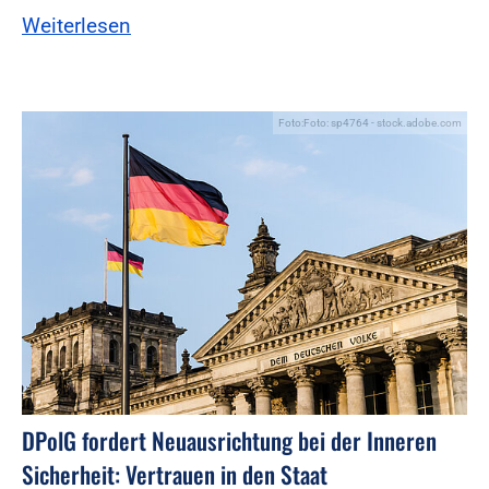
Weiterlesen
Foto:Foto: sp4764 - stock.adobe.com
DPolG fordert Neuausrichtung bei der Inneren
Sicherheit: Vertrauen in den Staat