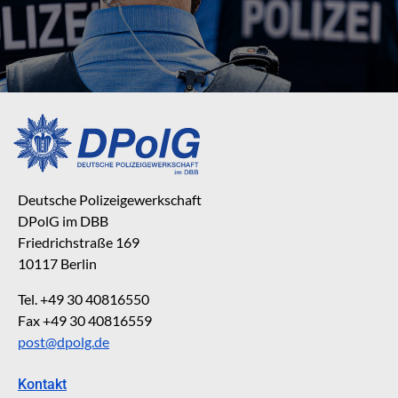
Deutsche Polizeigewerkschaft
DPolG im DBB
Friedrichstraße 169
10117 Berlin
Tel. +49 30 40816550
Fax +49 30 40816559
post@dpolg.de
Kontakt