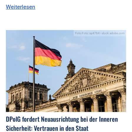
Weiterlesen
Foto:Foto: sp4764 - stock.adobe.com
DPolG fordert Neuausrichtung bei der Inneren
Sicherheit: Vertrauen in den Staat