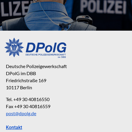
Deutsche Polizeigewerkschaft
DPolG im DBB
Friedrichstraße 169
10117 Berlin
Tel. +49 30 40816550
Fax +49 30 40816559
post@dpolg.de
Kontakt