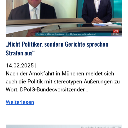
„Nicht Politiker, sondern Gerichte sprechen
Strafen aus“
14.02.2025
|
Nach der Amokfahrt in München meldet sich
auch die Politik mit stereotypen Äußerungen zu
Wort. DPolG-Bundesvorsitzender…
Weiterlesen
Foto:Foto: Screenshot WELT TV