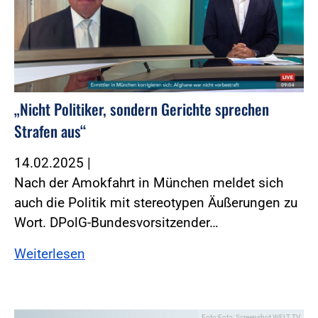
„Nicht Politiker, sondern Gerichte sprechen
Strafen aus“
14.02.2025
|
Nach der Amokfahrt in München meldet sich
auch die Politik mit stereotypen Äußerungen zu
Wort. DPolG-Bundesvorsitzender…
Weiterlesen
Foto:Foto: Screenshot WELT TV