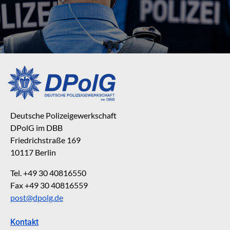
Deutsche Polizeigewerkschaft
DPolG im DBB
Friedrichstraße 169
10117 Berlin
Tel. +49 30 40816550
Fax +49 30 40816559
post@dpolg.de
Kontakt