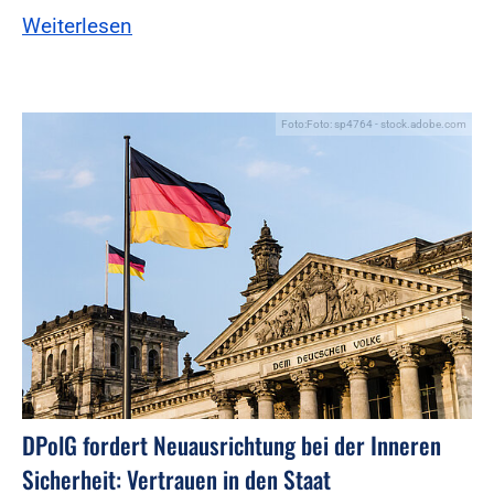
Weiterlesen
Foto:Foto: sp4764 - stock.adobe.com
DPolG fordert Neuausrichtung bei der Inneren
Sicherheit: Vertrauen in den Staat