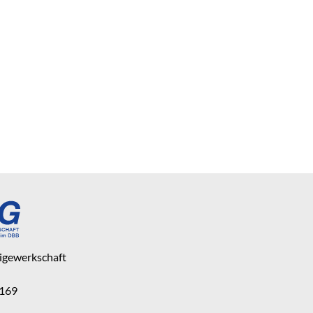
eigewerkschaft
 169