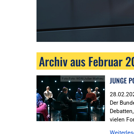
Archiv aus Februar 
JUNGE PO
Foto:Foto: WDR/Julian Mathieu
28.02.2
Der Bund
Debatten,
vielen F
Weiterle