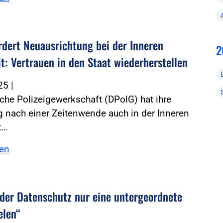
rdert Neuausrichtung bei der Inneren
2
it: Vertrauen in den Staat wiederherstellen
025
|
che Polizeigewerkschaft (DPolG) hat ihre
 nach einer Zeitenwende auch in der Inneren
t…
sen
 der Datenschutz nur eine untergeordnete
elen“