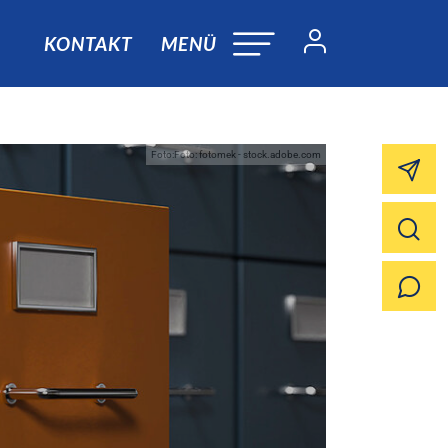
KONTAKT
MENÜ
Foto:Foto: fotomek - stock.adobe.com