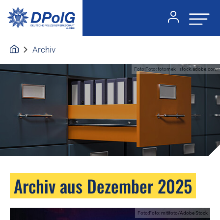
Archiv
Foto:Foto: fotomek - stock.adobe.com
Archiv aus Dezember 2025
Foto:Foto: mitifoto/Adobe Stock