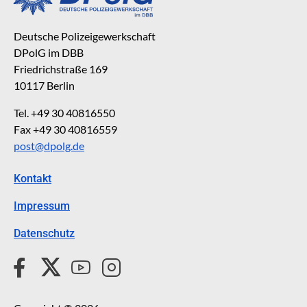
Deutsche Polizeigewerkschaft
DPolG im DBB
Friedrichstraße 169
10117 Berlin
Tel. +49 30 40816550
Fax +49 30 40816559
post@dpolg.de
Kontakt
Impressum
Datenschutz