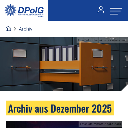
Archiv
Foto:Foto: fotomek - stock.adobe.com
Archiv aus Dezember 2025
Foto:Foto: mitifoto/Adobe Stock