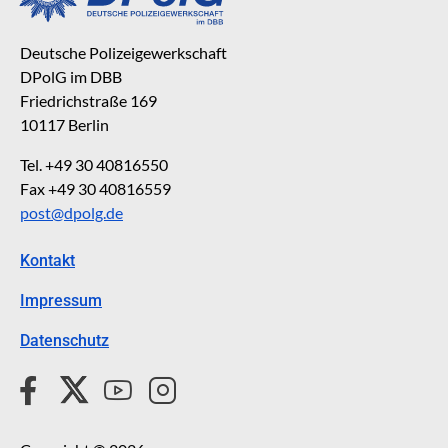
Deutsche Polizeigewerkschaft
DPolG im DBB
Friedrichstraße 169
10117 Berlin
Tel. +49 30 40816550
Fax +49 30 40816559
post@dpolg.de
Kontakt
Impressum
Datenschutz