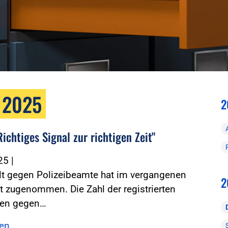
 2025
2
ichtiges Signal zur richtigen Zeit"
025
|
lt gegen Polizeibeamte hat im vergangenen
2
ht zugenommen. Die Zahl der registrierten
ten gegen…
sen