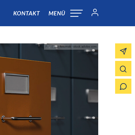
KONTAKT
MENÜ
Foto:Foto: fotomek - stock.adobe.com