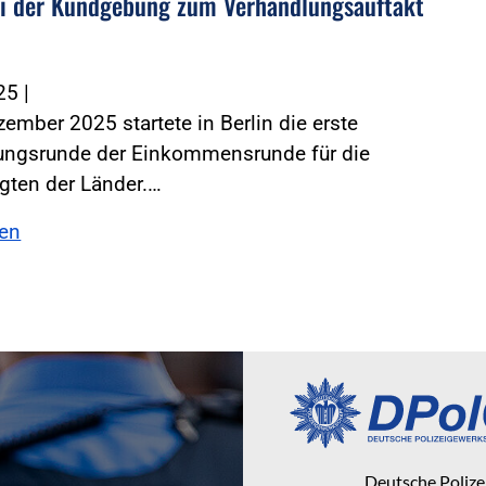
i der Kundgebung zum Verhandlungsauftakt
025
|
ember 2025 startete in Berlin die erste
ungsrunde der Einkommensrunde für die
gten der Länder.…
sen
Deutsche Poliz