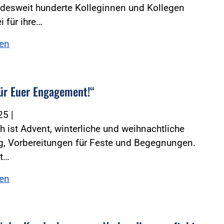
desweit hunderte Kolleginnen und Kollegen
i für ihre…
sen
ür Euer Engagement!“
025
|
ch ist Advent, winterliche und weihnachtliche
, Vorbereitungen für Feste und Begegnungen.
ft…
sen