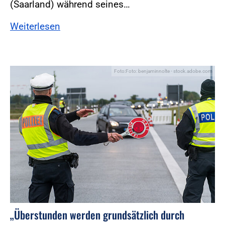
(Saarland) während seines…
Weiterlesen
Foto:Foto: benjaminnolte - stock.adobe.com
„Überstunden werden grundsätzlich durch