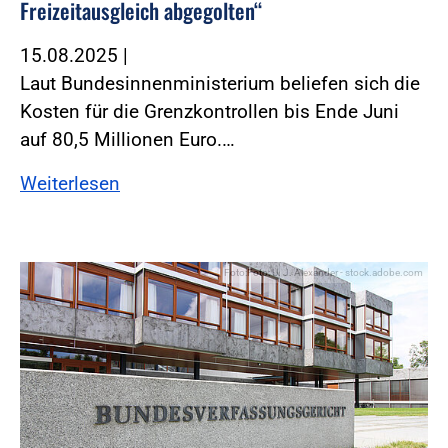
Freizeitausgleich abgegolten“
15.08.2025
|
Laut Bundesinnenministerium beliefen sich die
Kosten für die Grenzkontrollen bis Ende Juni
auf 80,5 Millionen Euro.…
Weiterlesen
Foto:Foto: U. J. Alexander - stock.adobe.com