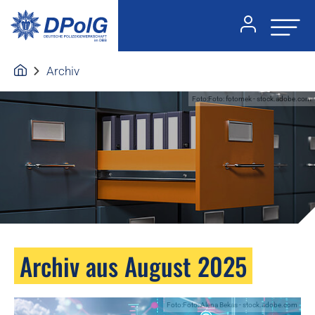
Archiv
Foto:Foto: fotomek - stock.adobe.com
Archiv aus August 2025
Foto:Foto: Alena Bekas - stock.adobe.com