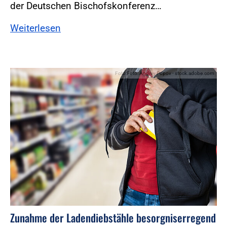
der Deutschen Bischofskonferenz…
Weiterlesen
Foto:Foto: Andrey Popov - stock.adobe.com
Zunahme der Ladendiebstähle besorgniserregend