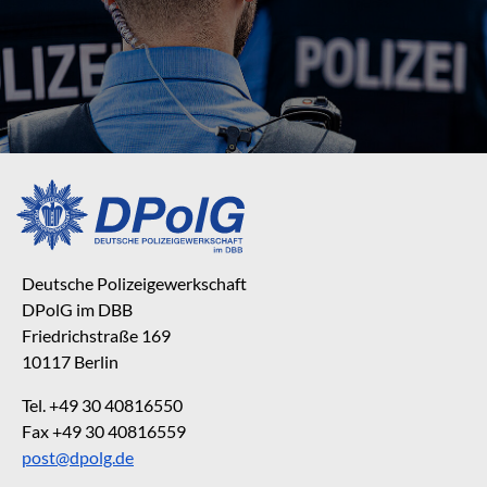
Deutsche Polizeigewerkschaft
DPolG im DBB
Friedrichstraße 169
10117 Berlin
Tel. +49 30 40816550
Fax +49 30 40816559
post@dpolg.de