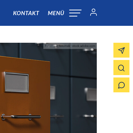
KONTAKT
MENÜ
Foto:Foto: fotomek - stock.adobe.com