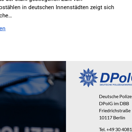
stählen in deutschen Innenstädten zeigt sich
sche…
sen
Deutsche Poliz
DPolG im DBB
Friedrichstraße
10117 Berlin
Tel. +49 30 40