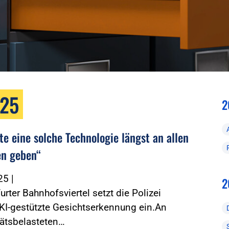
025
2
te eine solche Technologie längst an allen
n geben“
025
|
2
urter Bahnhofsviertel setzt die Polizei
KI-gestützte Gesichtserkennung ein.An
tätsbelasteten…