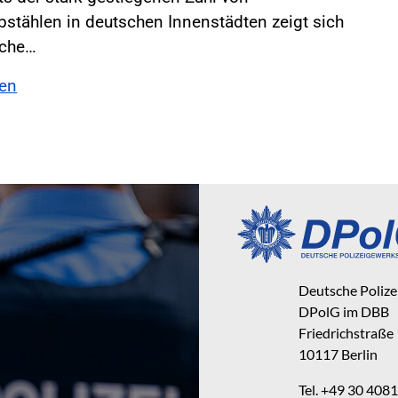
stählen in deutschen Innenstädten zeigt sich
sche…
sen
Deutsche Poliz
DPolG im DBB
Friedrichstraße
10117 Berlin
Tel. +49 30 40