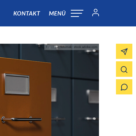
KONTAKT
MENÜ
Foto:Foto: fotomek - stock.adobe.com