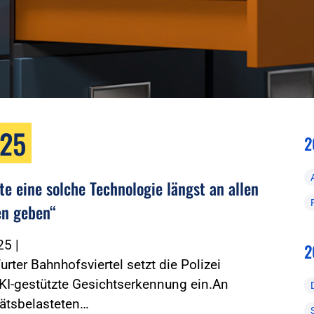
025
2
te eine solche Technologie längst an allen
n geben“
025
|
2
urter Bahnhofsviertel setzt die Polizei
KI-gestützte Gesichtserkennung ein.An
tätsbelasteten…