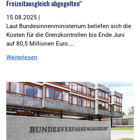
Freizeitausgleich abgegolten“
15.08.2025
|
Laut Bundesinnenministerium beliefen sich die
Kosten für die Grenzkontrollen bis Ende Juni
auf 80,5 Millionen Euro.…
Weiterlesen
Foto:Foto: U. J. Alexander - stock.adobe.com