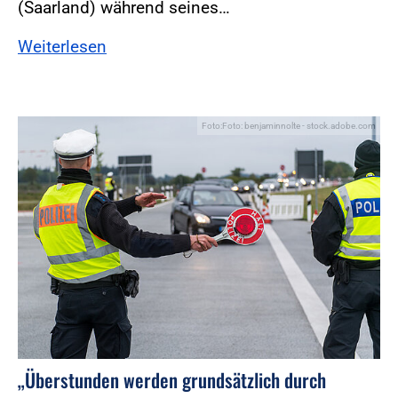
(Saarland) während seines…
Weiterlesen
Foto:Foto: benjaminnolte - stock.adobe.com
„Überstunden werden grundsätzlich durch