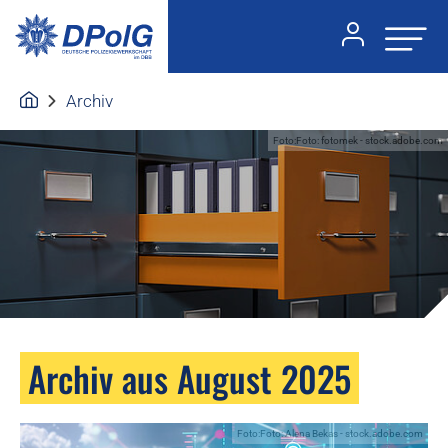
Archiv
Foto:Foto: fotomek - stock.adobe.com
Archiv aus August 2025
Foto:Foto: Alena Bekas - stock.adobe.com