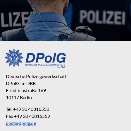
Deutsche Polizeigewerkschaft
DPolG im DBB
Friedrichstraße 169
10117 Berlin
Tel. +49 30 40816550
Fax +49 30 40816559
post@dpolg.de