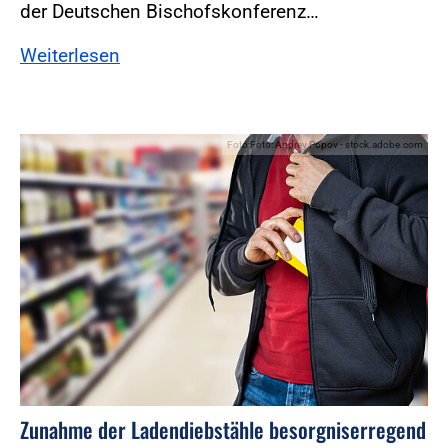
der Deutschen Bischofskonferenz…
Weiterlesen
Foto:Foto: Andrey Popov - stock.adobe.com
Zunahme der Ladendiebstähle besorgniserregend