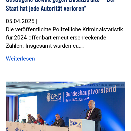
Staat hat jede Autorität verloren"
05.04.2025
|
Die veröffentlichte Polizeiliche Kriminalstatistik
für 2024 offenbart erneut erschreckende
Zahlen. Insgesamt wurden ca.…
Weiterlesen
Foto:Foto: DPolG / video-premiere.de