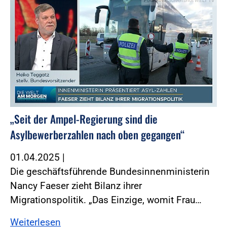
Foto:Foto: Screenshot WELT TV
„Seit der Ampel-Regierung sind die
Asylbewerberzahlen nach oben gegangen“
01.04.2025
|
Die geschäftsführende Bundesinnenministerin
Nancy Faeser zieht Bilanz ihrer
Migrationspolitik. „Das Einzige, womit Frau…
Weiterlesen