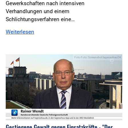
Gewerkschaften nach intensiven
Verhandlungen und einem
Schlichtungsverfahren eine…
Weiterlesen
Foto:Foto: Screenshot tagesschau24
Gestiegene Gewalt gegen Einsatzkräfte - "Der