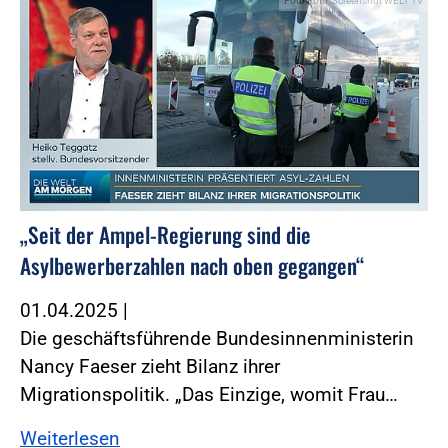
Foto:Foto: Screenshot WELT TV
„Seit der Ampel-Regierung sind die
Asylbewerberzahlen nach oben gegangen“
01.04.2025
|
Die geschäftsführende Bundesinnenministerin
Nancy Faeser zieht Bilanz ihrer
Migrationspolitik. „Das Einzige, womit Frau…
Weiterlesen