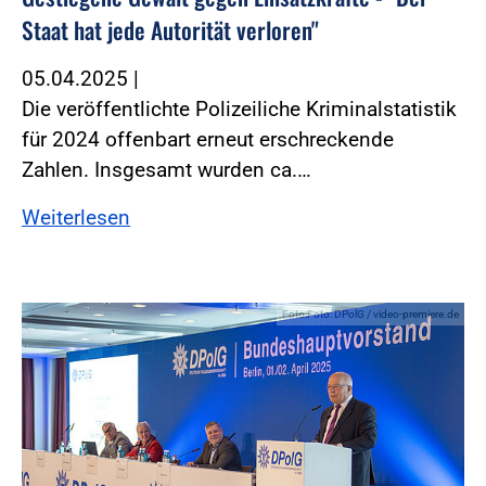
Staat hat jede Autorität verloren"
05.04.2025
|
Die veröffentlichte Polizeiliche Kriminalstatistik
für 2024 offenbart erneut erschreckende
Zahlen. Insgesamt wurden ca.…
Weiterlesen
Foto:Foto: DPolG / video-premiere.de