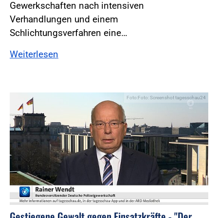
Gewerkschaften nach intensiven
Verhandlungen und einem
Schlichtungsverfahren eine…
Weiterlesen
Foto:Foto: Screenshot tagesschau24
Gestiegene Gewalt gegen Einsatzkräfte - "Der