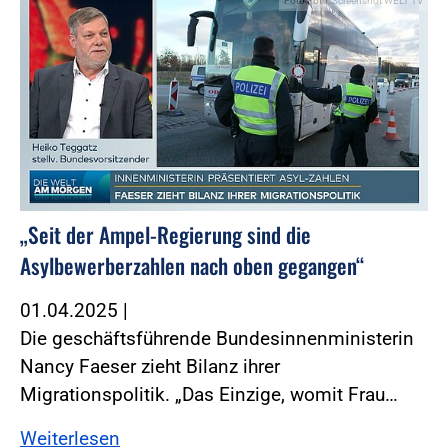
Foto:Foto: Screenshot WELT TV
„Seit der Ampel-Regierung sind die
Asylbewerberzahlen nach oben gegangen“
01.04.2025
|
Die geschäftsführende Bundesinnenministerin
Nancy Faeser zieht Bilanz ihrer
Migrationspolitik. „Das Einzige, womit Frau…
Weiterlesen