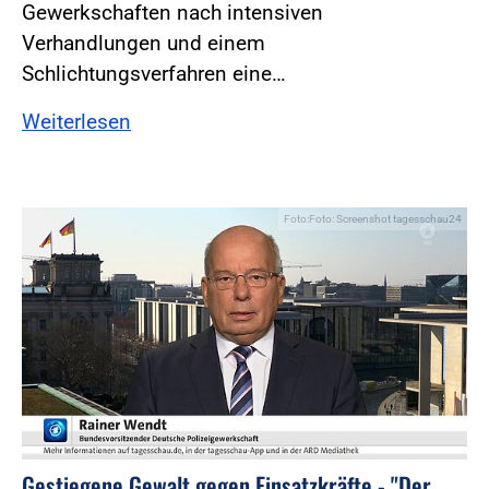
Gewerkschaften nach intensiven
Verhandlungen und einem
Schlichtungsverfahren eine…
Weiterlesen
Foto:Foto: Screenshot tagesschau24
Gestiegene Gewalt gegen Einsatzkräfte - "Der