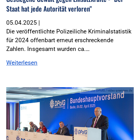
Staat hat jede Autorität verloren"
05.04.2025
|
Die veröffentlichte Polizeiliche Kriminalstatistik
für 2024 offenbart erneut erschreckende
Zahlen. Insgesamt wurden ca.…
Weiterlesen
Foto:Foto: DPolG / video-premiere.de