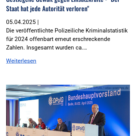
Staat hat jede Autorität verloren"
05.04.2025
|
Die veröffentlichte Polizeiliche Kriminalstatistik
für 2024 offenbart erneut erschreckende
Zahlen. Insgesamt wurden ca.…
Weiterlesen
Foto:Foto: DPolG / video-premiere.de