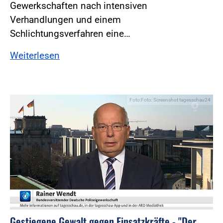
Gewerkschaften nach intensiven
Verhandlungen und einem
Schlichtungsverfahren eine…
Weiterlesen
Foto:Foto: Screenshot tagesschau24
Gestiegene Gewalt gegen Einsatzkräfte - "Der