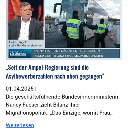
Foto:Foto: Screenshot WELT TV
„Seit der Ampel-Regierung sind die
Asylbewerberzahlen nach oben gegangen“
01.04.2025
|
Die geschäftsführende Bundesinnenministerin
Nancy Faeser zieht Bilanz ihrer
Migrationspolitik. „Das Einzige, womit Frau…
Weiterlesen