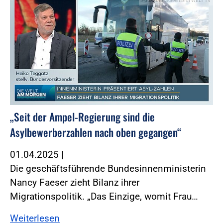
Foto:Foto: Screenshot WELT TV
„Seit der Ampel-Regierung sind die
Asylbewerberzahlen nach oben gegangen“
01.04.2025
|
Die geschäftsführende Bundesinnenministerin
Nancy Faeser zieht Bilanz ihrer
Migrationspolitik. „Das Einzige, womit Frau…
Weiterlesen