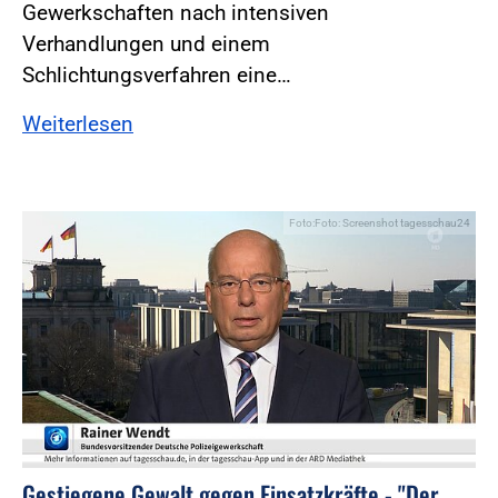
Gewerkschaften nach intensiven
Verhandlungen und einem
Schlichtungsverfahren eine…
Weiterlesen
Foto:Foto: Screenshot tagesschau24
Gestiegene Gewalt gegen Einsatzkräfte - "Der