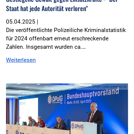
Staat hat jede Autorität verloren"
05.04.2025
|
Die veröffentlichte Polizeiliche Kriminalstatistik
für 2024 offenbart erneut erschreckende
Zahlen. Insgesamt wurden ca.…
Weiterlesen
Foto:Foto: DPolG / video-premiere.de