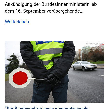
Ankündigung der Bundesinnenministerin, ab
dem 16. September vorübergehende…
Weiterlesen
Foto:mik_photo
"Die Bundespolizei muss eine umfassende