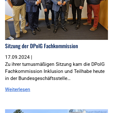
Sitzung der DPolG Fachkommission
17.09.2024
|
Zu ihrer turnusmäßigen Sitzung kam die DPolG
Fachkommission Inklusion und Teilhabe heute
in der Bundesgeschäftsstelle…
Weiterlesen
Foto:Foto: BIH/Rupert Oberhäuser