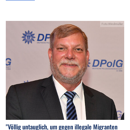
Foto:Windmüller
"Völlig untauglich, um gegen illegale Migranten