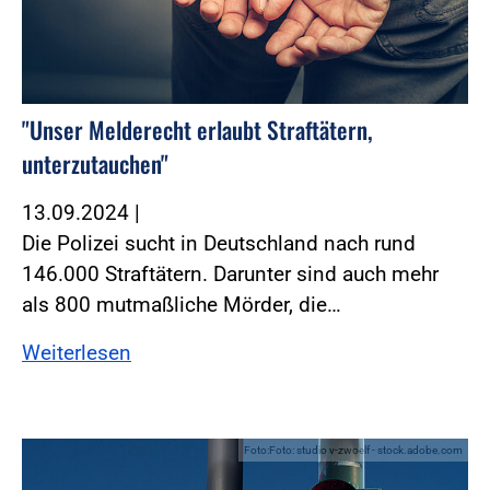
"Unser Melderecht erlaubt Straftätern,
unterzutauchen"
13.09.2024
|
Die Polizei sucht in Deutschland nach rund
146.000 Straftätern. Darunter sind auch mehr
als 800 mutmaßliche Mörder, die…
Weiterlesen
Foto:Foto: studio v-zwoelf - stock.adobe.com