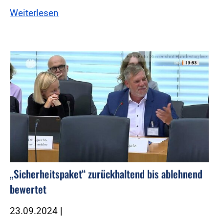
Weiterlesen
Foto:Foto: Screenshot Bundestag live
„Sicherheitspaket“ zurückhaltend bis ablehnend
bewertet
23.09.2024
|