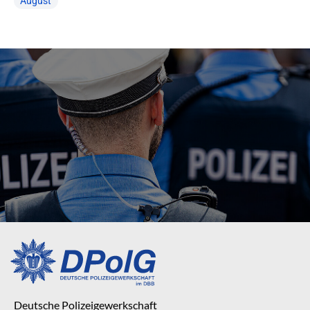
August
Deutsche Polizeigewerkschaft