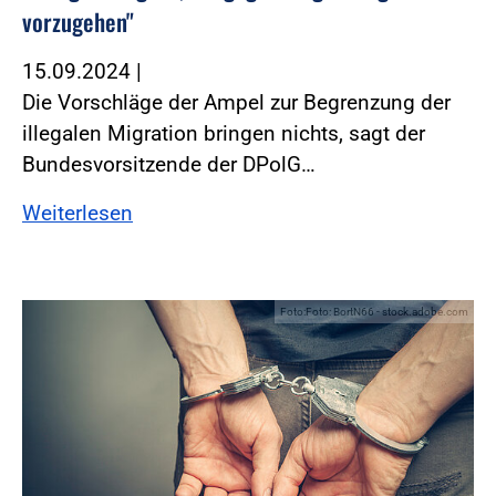
vorzugehen"
15.09.2024
|
Die Vorschläge der Ampel zur Begrenzung der
illegalen Migration bringen nichts, sagt der
Bundesvorsitzende der DPolG…
Weiterlesen
Foto:Foto: BortN66 - stock.adobe.com