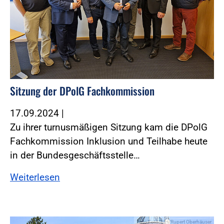
Sitzung der DPolG Fachkommission
17.09.2024
|
Zu ihrer turnusmäßigen Sitzung kam die DPolG
Fachkommission Inklusion und Teilhabe heute
in der Bundesgeschäftsstelle…
Weiterlesen
Foto:Foto: BIH/Rupert Oberhäuser