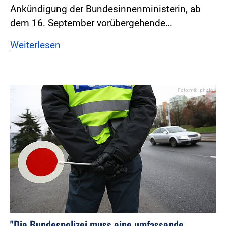
Ankündigung der Bundesinnenministerin, ab
dem 16. September vorübergehende…
Weiterlesen
Foto:mik_photo
"Die Bundespolizei muss eine umfassende