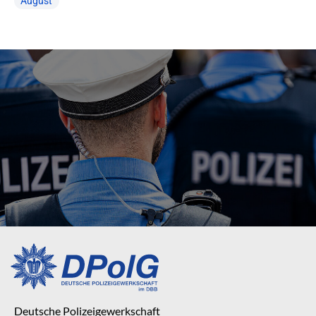
August
Deutsche Polizeigewerkschaft