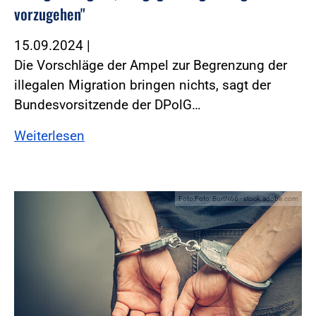
vorzugehen"
15.09.2024
|
Die Vorschläge der Ampel zur Begrenzung der
illegalen Migration bringen nichts, sagt der
Bundesvorsitzende der DPolG…
Weiterlesen
Foto:Foto: BortN66 - stock.adobe.com