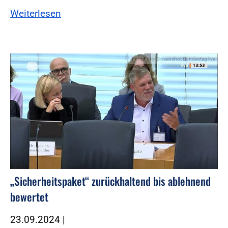
Weiterlesen
Foto:Foto: Screenshot Bundestag live
„Sicherheitspaket“ zurückhaltend bis ablehnend
bewertet
23.09.2024
|