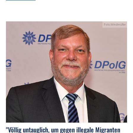
Foto:Windmüller
"Völlig untauglich, um gegen illegale Migranten