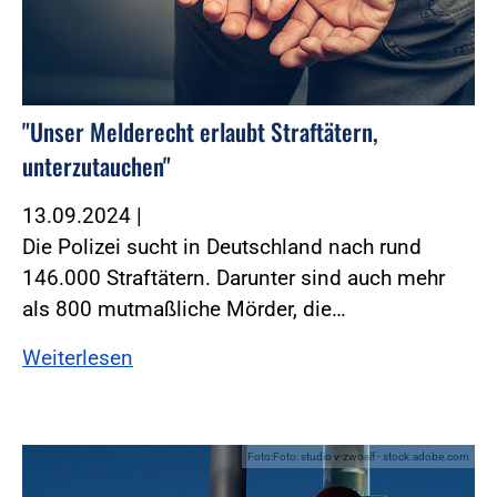
"Unser Melderecht erlaubt Straftätern,
unterzutauchen"
13.09.2024
|
Die Polizei sucht in Deutschland nach rund
146.000 Straftätern. Darunter sind auch mehr
als 800 mutmaßliche Mörder, die…
Weiterlesen
Foto:Foto: studio v-zwoelf - stock.adobe.com