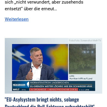
sich „nicht verwundert, aber zusehends
entsetzt“ über die erneut…
Weiterlesen
Foto:Foto: Screenshot Welt-TV
"EU-Asylsystem bringt nichts, solange
Deutschland die Pull-Faktoren aufrechterhält"