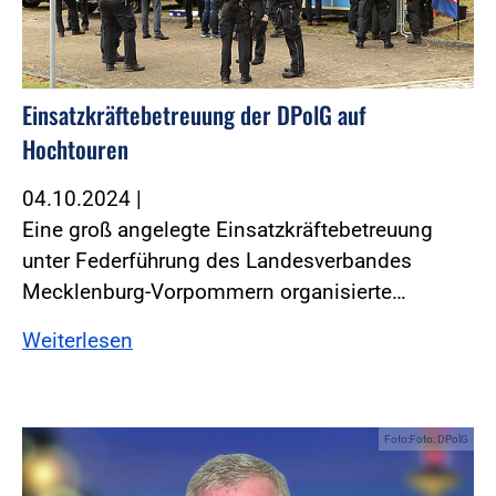
Einsatzkräftebetreuung der DPolG auf
Hochtouren
04.10.2024
|
Eine groß angelegte Einsatzkräftebetreuung
unter Federführung des Landesverbandes
Mecklenburg-Vorpommern organisierte…
Weiterlesen
Foto:Foto: DPolG