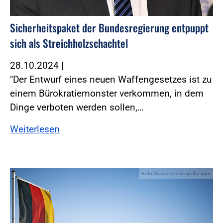
Sicherheitspaket der Bundesregierung entpuppt
sich als Streichholzschachtel
28.10.2024
|
"Der Entwurf eines neuen Waffengesetzes ist zu
einem Bürokratiemonster verkommen, in dem
Dinge verboten werden sollen,…
Weiterlesen
Foto:hkama - stock.adobe.com