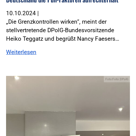
10.10.2024
|
„Die Grenzkontrollen wirken“, meint der
stellvertretende DPolG-Bundesvorsitzende
Heiko Teggatz und begrüßt Nancy Faesers…
Weiterlesen
Foto:Foto: DPolG