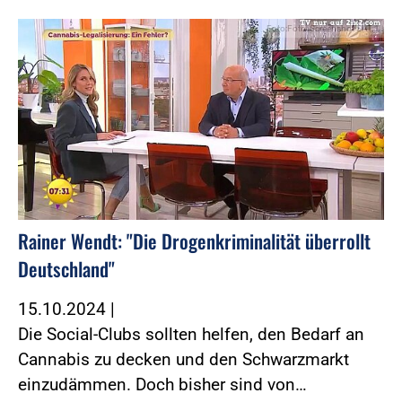
Foto:Foto: Screenshot SAT.1
Rainer Wendt: "Die Drogenkriminalität überrollt
Deutschland"
15.10.2024
|
Die Social-Clubs sollten helfen, den Bedarf an
Cannabis zu decken und den Schwarzmarkt
einzudämmen. Doch bisher sind von…