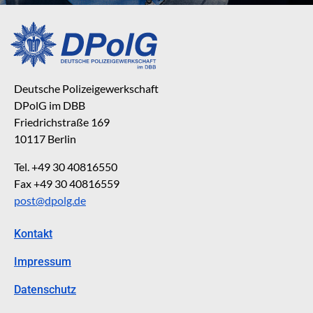
Deutsche Polizeigewerkschaft
DPolG im DBB
Friedrichstraße 169
10117 Berlin
Tel. +49 30 40816550
Fax +49 30 40816559
post@dpolg.de
Kontakt
Impressum
Datenschutz