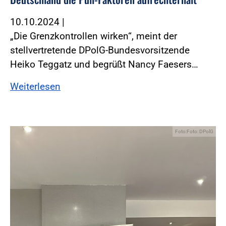
10.10.2024
|
„Die Grenzkontrollen wirken“, meint der
stellvertretende DPolG-Bundesvorsitzende
Heiko Teggatz und begrüßt Nancy Faesers…
Weiterlesen
Foto:Foto: DPolG