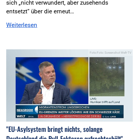
sich „nicht verwundert, aber zusehends
entsetzt“ über die erneut…
Weiterlesen
Foto:Foto: Screenshot Welt-TV
"EU-Asylsystem bringt nichts, solange
Deutschland die Pull-Faktoren aufrechterhält"