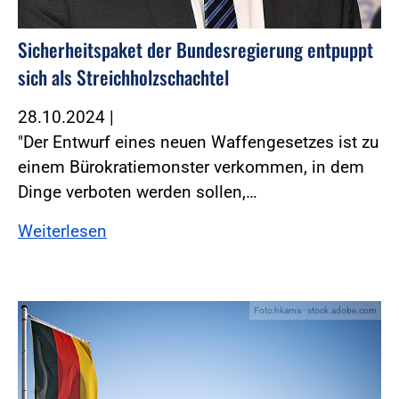
Sicherheitspaket der Bundesregierung entpuppt
sich als Streichholzschachtel
28.10.2024
|
"Der Entwurf eines neuen Waffengesetzes ist zu
einem Bürokratiemonster verkommen, in dem
Dinge verboten werden sollen,…
Weiterlesen
Foto:hkama - stock.adobe.com