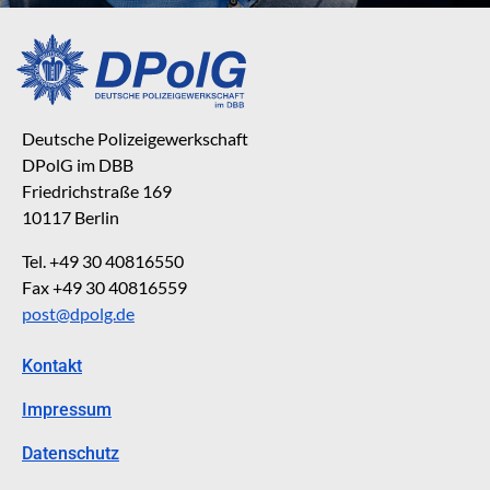
Deutsche Polizeigewerkschaft
DPolG im DBB
Friedrichstraße 169
10117 Berlin
Tel. +49 30 40816550
Fax +49 30 40816559
post@dpolg.de
Kontakt
Impressum
Datenschutz