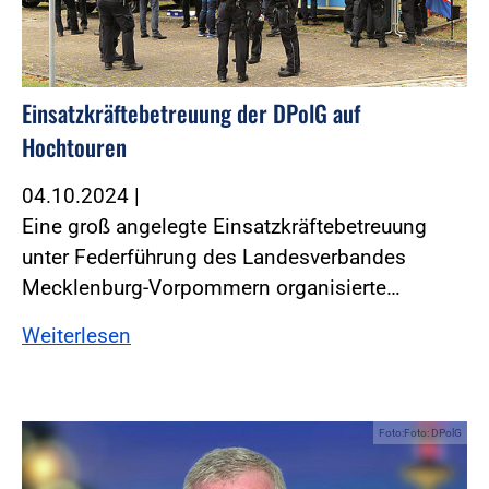
Einsatzkräftebetreuung der DPolG auf
Hochtouren
04.10.2024
|
Eine groß angelegte Einsatzkräftebetreuung
unter Federführung des Landesverbandes
Mecklenburg-Vorpommern organisierte…
Weiterlesen
Foto:Foto: DPolG