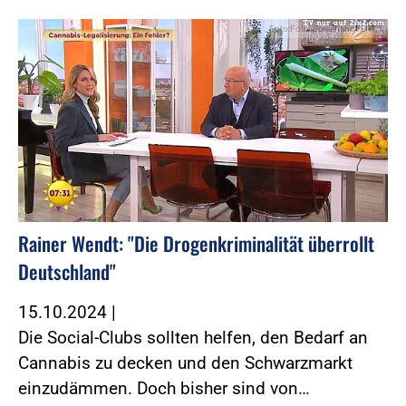
Foto:Foto: Screenshot SAT.1
Rainer Wendt: "Die Drogenkriminalität überrollt
Deutschland"
15.10.2024
|
Die Social-Clubs sollten helfen, den Bedarf an
Cannabis zu decken und den Schwarzmarkt
einzudämmen. Doch bisher sind von…